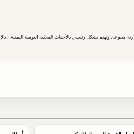
ية متنوعة, وتهتم بشكل رئيسي بالأحداث المحلية اليومية اليمنية .. بالإض