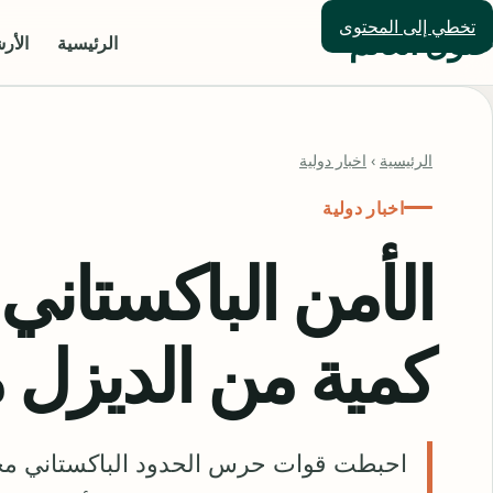
تخطي إلى المحتوى
حلول العالم
الرئيسية
الأر
الرئيسية
›
اخبار دولية
اخبار دولية
الأمن الباكستاني
كمية من الديزل 
احبطت قوات حرس الحدود الباكستاني محاو