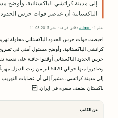
إلى مدينة كراتشي الباكستانية. وأوضح مس
الباكستانية أن عناصر قوات حرس الحدود 
بقلم
· 1 دقائق قراءة · نشر 2015-03-11
admin
احبطت قوات حرس الحدود الباكستاني محاولة تهريب 
كراتشي الباكستانية. وأوضح مسئول أمني في تصريح ل
حرس الحدود الباكستاني أوقفوا حافلة على نقطة تف
وصادروا منها حوالي 6420 لتر من ز
إلى مدينة كراتشي، مشيراً إلى أن عصابات التهريب ت
باكستان بضعف سعره في إيران.
عن الكاتب