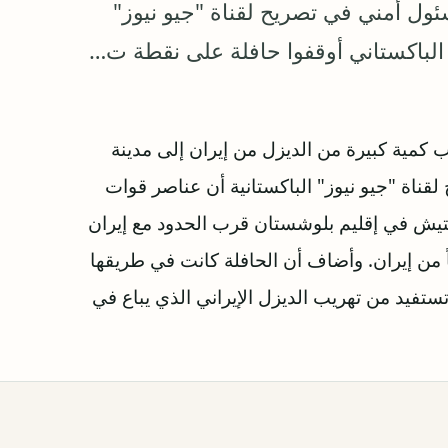
ئول أمني في تصريح لقناة "جيو نيوز"
الباكستاني أوقفوا حافلة على نقطة ت…
كمية كبيرة من الديزل من إيران إلى مدينة
قناة "جيو نيوز" الباكستانية أن عناصر قوات
تيش في إقليم بلوشستان قرب الحدود مع إيران
يت الديزل مهرباً من إيران. وأضاف أن الحافلة كانت في طريقها
ستفيد من تهريب الديزل الإيراني الذي يباع في