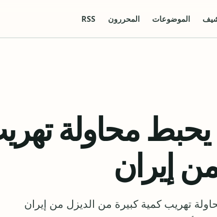
شيف
الموضوعات
المحررون
RSS
 يحبط محاولة تهري
من إيران
لة تهريب كمية كبيرة من الديزل من إيران