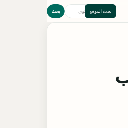
بحث الموقع
بحث
ب