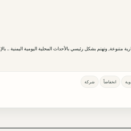
ية متنوعة, وتهتم بشكل رئيسي بالأحداث المحلية اليومية اليمنية .. بالإض
وية
انخفاضاً
شركة