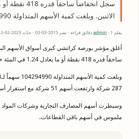
الاثنين. وبلغت كمية الأسهم المتداولة 104294990 سهماً لـ353 شركة تراج…
بقلم
· 1 دقائق قراءة · نشر 2015-03-03 · حدّث 2023-02-12
admin
ساحقاً قدره 418 نقطة أو ما يعادل 1.24 في المئة خلال تداولات أمس الاثنين.
287 شركة وارتفعت أسهم 51 شركة مع استقرار أسهم 15 شركة.
وسيطرت أسهم المصارف التجارية وشركات المواد الكي
ملموس في أسهم باقي القطاعات.