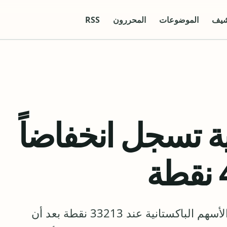
شيف
الموضوعات
المحررون
RSS
ية تسجل انخفاضاً
أغلق مؤشر بورصة كراتشي كبرى أسواق الأسهم الباكستانية عند 33213 نقطة بعد أن