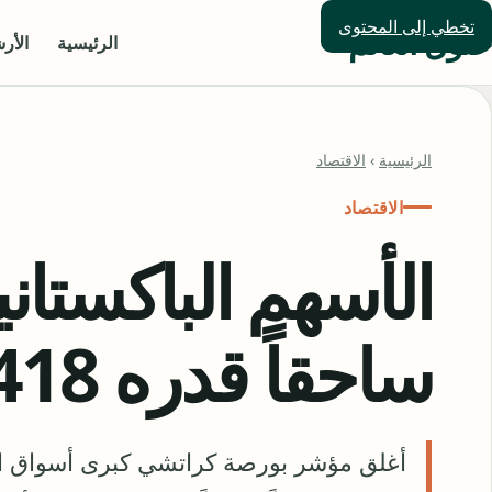
تخطي إلى المحتوى
حلول العالم
الرئيسية
الأر
الرئيسية
›
الاقتصاد
الاقتصاد
الأسهم الباكستان
ساحقاً قدره 418 نقطة