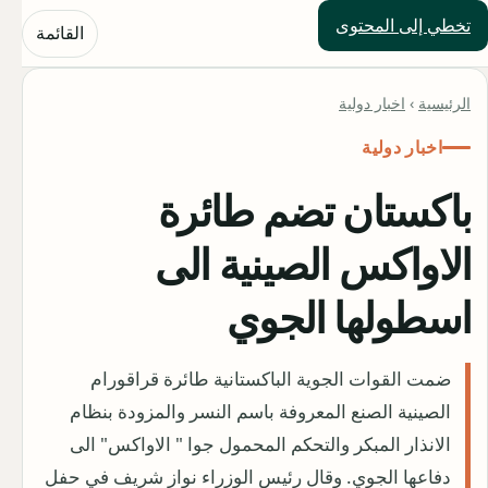
تخطي إلى المحتوى
حلول العالم
القائمة
الرئيسية
›
اخبار دولية
اخبار دولية
باكستان تضم طائرة
الاواكس الصينية الى
اسطولها الجوي
ضمت القوات الجوية الباكستانية طائرة قراقورام
الصينية الصنع المعروفة باسم النسر والمزودة بنظام
الانذار المبكر والتحكم المحمول جوا " الاواكس" الى
دفاعها الجوي. وقال رئيس الوزراء نواز شريف في حفل