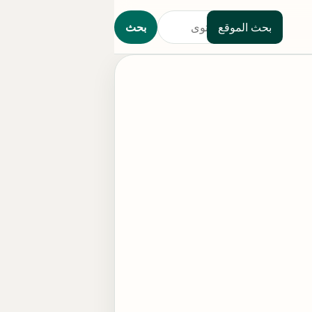
بحث الموقع
بحث