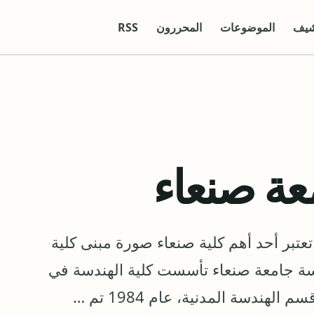
شيف
الموضوعات
المحررون
RSS
عة صنعاء
عتبر أحد أهم كلية صنعاء صورة مبنى كلية
دسة جامعة صنعاء تأسست كلية الهندسة في