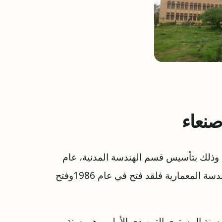
صنعاء
م 1983م وذلك بتأسيس قسم الهندسة المدنية، عام
1984 تم فتح قسم الهندسة الكهربائية، أما قسم الهندسة المعمارية فلقد فتح في عام 1986وفتح
سنة المستوى التمهيدي الأولى وهي سنة