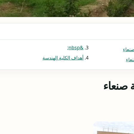
&nbsp;
صنعاء
أهداف الكلية الهندسة
عاء
ة صنعاء