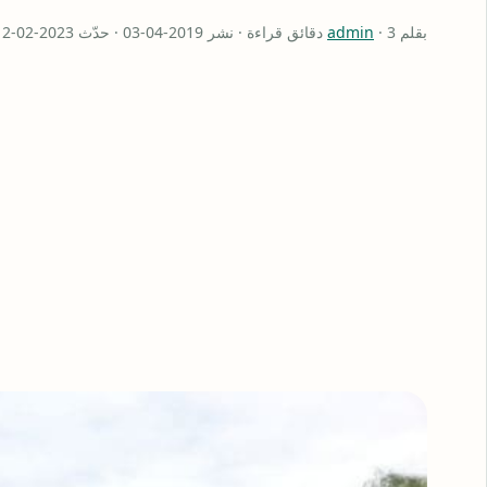
بقلم
· 3 دقائق قراءة · نشر 2019-04-03 · حدّث 2023-02-12
admin