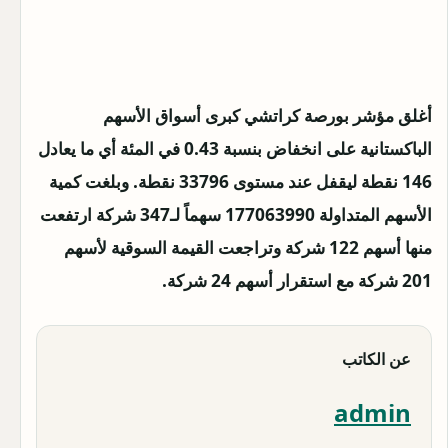
أغلق مؤشر بورصة كراتشي كبرى أسواق الأسهم
الباكستانية على انخفاض بنسبة 0.43 في المئة أي ما يعادل
146 نقطة ليقفل عند مستوى 33796 نقطة. وبلغت كمية
الأسهم المتداولة 177063990 سهماً لـ347 شركة ارتفعت
منها أسهم 122 شركة وتراجعت القيمة السوقية لأسهم
201 شركة مع استقرار أسهم 24 شركة.
عن الكاتب
admin