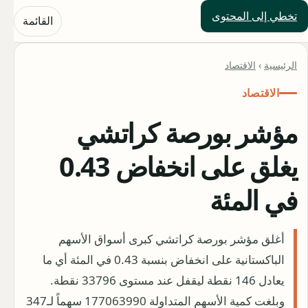
تخطي إلى المحتوى
حلول العالم
القائمة
الرئيسية
›
الاقتصاد
الاقتصاد
مؤشر بورصة كراتشي
يغلق على انخفاض 0.43
في المئة
أغلق مؤشر بورصة كراتشي كبرى أسواق الأسهم
الباكستانية على انخفاض بنسبة 0.43 في المئة أي ما
يعادل 146 نقطة ليقفل عند مستوى 33796 نقطة.
وبلغت كمية الأسهم المتداولة 177063990 سهماً لـ347