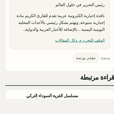
رئيس التحرير في حلول العالم
نافذة إخبارية الكترونية عربية تقدم للقارئ الكريم مادة
إخبارية متنوعة, وتهتم بشكل رئيسي بالأحداث المحلية
اليومية اليمنية .. بالإضافة للأخبار العربية والدولية..
الملف التحريري وكل المقالات
وسوم:
مؤشر بورصة
قراءة مرتبطة
مسلسل القرية السوداء التركي
(Karakuyu): القصة، الأبطال، وموعد
العرض