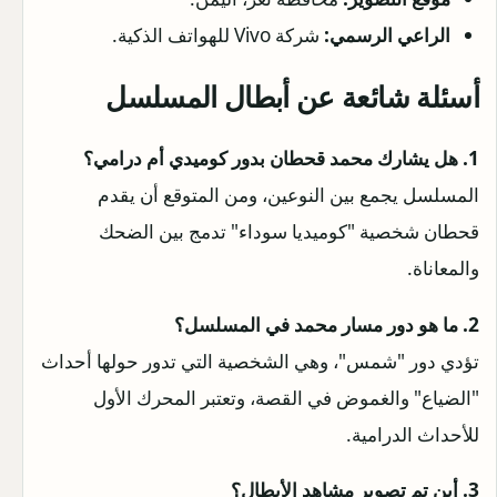
الراعي الرسمي:
شركة Vivo للهواتف الذكية.
أسئلة شائعة عن أبطال المسلسل
1. هل يشارك محمد قحطان بدور كوميدي أم درامي؟
المسلسل يجمع بين النوعين، ومن المتوقع أن يقدم
قحطان شخصية "كوميديا سوداء" تدمج بين الضحك
والمعاناة.
2. ما هو دور مسار محمد في المسلسل؟
تؤدي دور "شمس"، وهي الشخصية التي تدور حولها أحداث
"الضياع" والغموض في القصة، وتعتبر المحرك الأول
للأحداث الدرامية.
3. أين تم تصوير مشاهد الأبطال؟