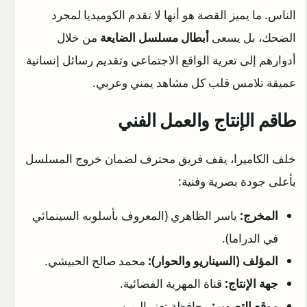
الناس. ما يميز القصة هو أنها لا تقدم الكوميديا لمجرد
الضحك، بل يسعى
أبطال مسلسل الضايعة
من خلال
أدوارهم إلى تعرية الواقع الاجتماعي وتقديم رسائل إنسانية
عميقة تلامس قلب كل مشاهد يمني وعربي.
طاقم الإنتاج والعمل الفني
خلف الكاميرا، يقف فريق محترف لضمان خروج المسلسل
بأعلى جودة بصرية وفنية:
المخرج:
ياسر الظاهري (المعروف بأسلوبه السينمائي
في الدراما).
المؤلف (السيناريو والحوار):
محمد صالح الحبيشي.
جهة الإنتاج:
قناة المهرية الفضائية.
موقع التصوير:
محافظة تعز، اليمن.