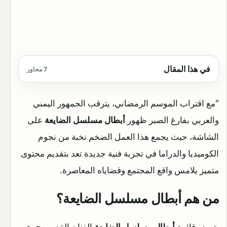
في هذا المقال
7 محاور
"مع اقتراب الموسم الرمضاني، يترقب الجمهور اليمني
والعربي بفارغ الصبر ظهور
أبطال مسلسل الضايعة
على
الشاشة، حيث يجمع هذا العمل الضخم نخبة من نجوم
الكوميديا والدراما في تجربة فنية جديدة تعد بتقديم محتوى
متميز يلامس واقع المجتمع وقضاياه المعاصرة.
من هم أبطال مسلسل الضايعة؟
يتصدر قائمة
أبطال مسلسل الضايعة
الفنان القدير
محمد