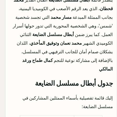
قحطان
، الذي يعد الرقم الأصعب في الكوميديا اليمنية،
بجانب الممثلة المبدعة
مسار محمد
التي تجسد شخصية
'شمس'، وهي الشخصية المحورية التي تدور حولها أسرار
العمل. كما يبرز ضمن
أبطال مسلسل الضايعة
الثنائي
الكوميدي الشهير
محمد نعمان وتوفيق المأخذي
، اللذان
يشكلان صمام أمان للجانب الترفيهي في المسلسل،
بالإضافة إلى مشاركة نوعية للنجم
كمال طماح ورغد
المالكي
جدول
أبطال مسلسل الضايعة
إليك قائمة تفصيلية بأسماء الممثلين المشاركين في
مسلسل الضايعة: