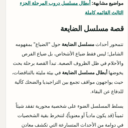
مواضيع مشابهة:
أبطال مسلسل دروب المرجلة الجزء
الثالث القائمه كاملة
قصة مسلسل الضايعة
تتمحور أحداث
مسلسل الضايعة
حول "الضياع" بمفهومه
الشامل؛ ليس فقط ضياع الأشخاص، بل ضياع الفرص
والأحلام في ظل الظروف الصعبة. تبدأ القصة برحلة بحث
يخوضها
أبطال مسلسل الضايعة
في بيئة مليئة بالتناقضات،
حيث يواجهون مواقف تجمع بين التراجيديا والضحك كآلية
للدفاع عن البقاء.
يسلط المسلسل الضوء على شخصية محورية تفقد شيئاً
ثميناً (قد يكون مادياً أو معنوياً)، لتنخرط بقية الشخصيات
في دوامة من الأحداث المتسارعة التي تكشف معادن