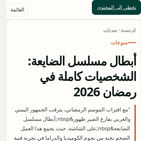
تخطي إلى المحتوى
حلول العالم
القائمة
الرئيسية
›
منوعات
منوعات
أبطال مسلسل الضايعة:
الشخصيات كاملة في
رمضان 2026
"مع اقتراب الموسم الرمضاني، يترقب الجمهور اليمني
والعربي بفارغ الصبر ظهور&nbsp;أبطال مسلسل
الضايعة&nbsp;على الشاشة، حيث يجمع هذا العمل
الضخم نخبة من نجوم الكوميديا والدراما في تجربة فنية