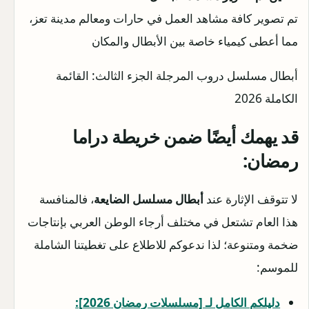
تم تصوير كافة مشاهد العمل في حارات ومعالم مدينة تعز،
مما أعطى كيمياء خاصة بين الأبطال والمكان
أبطال مسلسل دروب المرجلة الجزء الثالث: القائمة
الكاملة 2026
قد
يهمك أيضًا ضمن خريطة دراما
رمضان:
لا تتوقف الإثارة عند
أبطال مسلسل الضايعة
، فالمنافسة
هذا العام تشتعل في مختلف أرجاء الوطن العربي بإنتاجات
ضخمة ومتنوعة؛ لذا ندعوكم للاطلاع على تغطيتنا الشاملة
للموسم:
دليلكم الكامل لـ [مسلسلات رمضان 2026]: