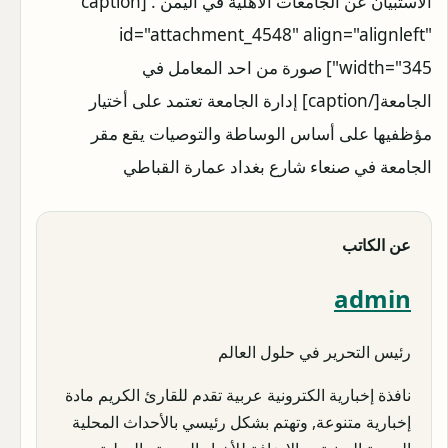
الاستبيان عن الجامعات الأهلية في اليمن . [caption
id="attachment_4548" align="alignleft"
width="345"]
صورة من احد المعامل في
الجامعة[/caption] إدارة الجامعة تعتمد على أختيار
مؤظفيها على أساس الوساطة والتوصيات يقع مقر
الجامعة في صنعاء شارع بغداد عمارة القباطي
عن الكاتب
admin
رئيس التحرير في حلول العالم
نافذة إخبارية الكترونية عربية تقدم للقارئ الكريم مادة
إخبارية متنوعة, وتهتم بشكل رئيسي بالأحداث المحلية