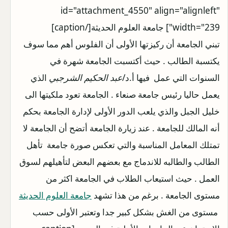
id="attachment_4550" align="alignleft"
width="239"]
جامعة العلوم الحديثة[/caption]
تبني الجامعة أن ركيزتها الأولى أن الفلوس أهم مما سوف
يكتسبة الطالب . حيث أكتسبت الجامعة شهرة في
السنوات التي عمل فيها أ.د/
عبد الحكيم الشرجبي
الذي
يعمل حاليا رئيس جامعة صنعاء . الجامعة تعود ملكيتها الى
خليل الجبل والذي يلعب الدور الأولى لإدارة الجامعة بحكم
أنه المالك للجامعة . عند زيارة الجامعة أتضح أن الجامعة لا
تمتلك المعامل المناسبة والتي تعكس صورة جامعة تأهل
الطالب والطالبه للاندماج مع بعضهم البعض لتأهيلهم لسوق
العمل . حيث استيعاب الطلاب في الجامعة اكثر من
مستوى الجامعة . برغم من هذا تشهد
جامعة العلوم الحديثة
مستوى من الغش بشكل كبير جدا وتعتبر الأولى حسب