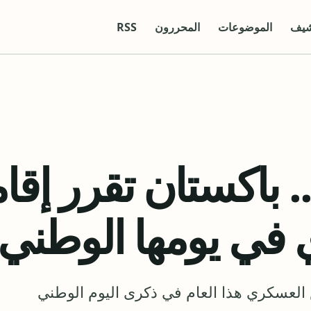
شيف
الموضوعات
المحررون
RSS
 باكستان تقرر إقا
في يومها الوطني
العسكري هذا العام في ذكرى اليوم الوطني