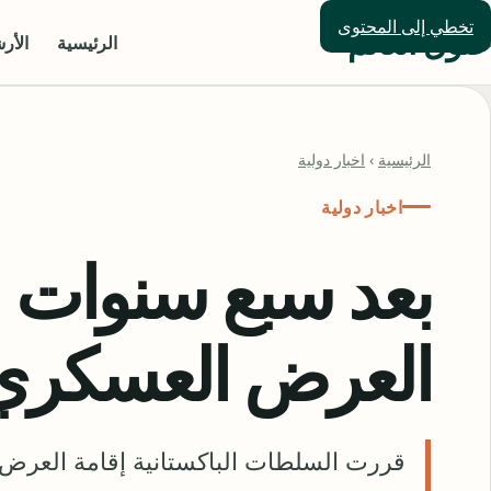
تخطي إلى المحتوى
حلول العالم
الرئيسية
الأر
الرئيسية
›
اخبار دولية
اخبار دولية
بعد سبع سنوات ..
العرض العسكري 
قررت السلطات الباكستانية إقامة العرض 