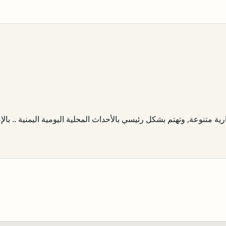
ية متنوعة, وتهتم بشكل رئيسي بالأحداث المحلية اليومية اليمنية .. بالإض