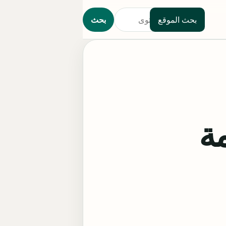
بحث الموقع
بحث
مة