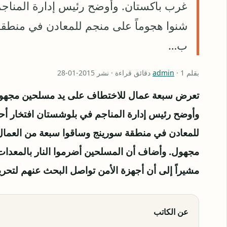
غرب باكستان. وأوضح رئيس إدارة المناج
شنوا هجوماً على منجم للمعادن في منطقة
ب…
بقلم
· 1 دقائق قراءة · نشر 2015-01-28
admin
تعرض سبعة عمال للاختطاف على يد مسلحين مجهول
وأوضح رئيس إدارة المناجم في بلوشستان افتخار أح
للمعادن في منطقة سورينج وساقوا سبعة من العمال 
مجهول. وأضاف أن المسلحين أضرموا النار بالمعدات 
مشيراً إلى أن أجهزة الأمن تواصل البحث عنهم لتحري
عن الكاتب