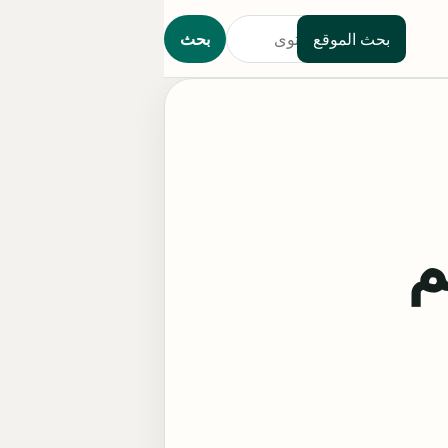
بحث الموقع
بحث
م