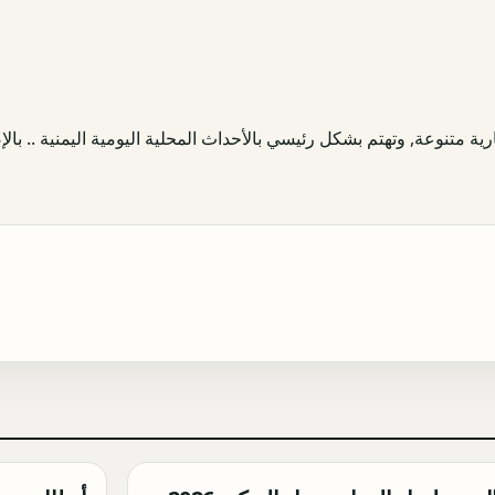
ية متنوعة, وتهتم بشكل رئيسي بالأحداث المحلية اليومية اليمنية .. بالإض