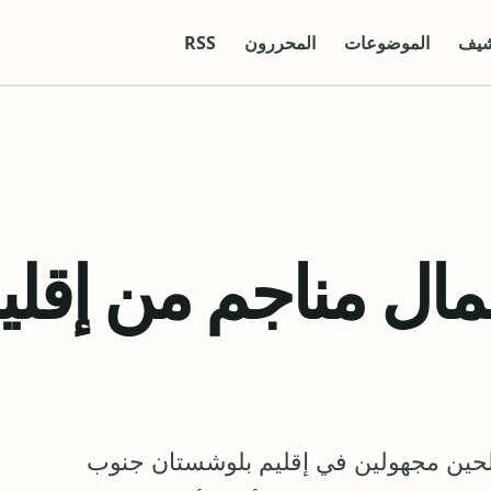
شيف
الموضوعات
المحررون
RSS
ال مناجم من إقلي
ين مجهولين في إقليم بلوشستان جنوب