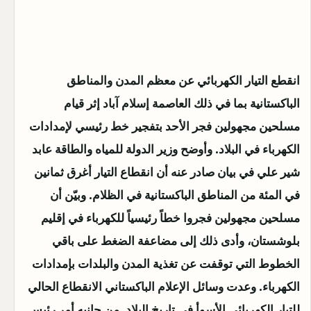
انقطع التيار الكهربائي عن معظم المدن والمناطق
الباكستانية بما في ذلك العاصمة إسلام آباد إثر قيام
مسلحين مجهولين فجر الأحد بتفجير خط رئيسي لإمدادات
الكهرباء في البلاد. وأوضح وزير الدولة للمياه والطاقة عابد
شير علي في بيان صادر عنه أن انقطاع التيار أغرق ثمانين
في المئة من المناطق الباكستانية في الظلام. وبيّن أن
مسلحين مجهولين فجروا خطاً رئيسياً للكهرباء في إقليم
بلوشستان، وأدى ذلك إلى مضاعفة الضغط على باقي
الخطوط التي توقفت عن تغذية المدن والبلدات بإمدادات
الكهرباء. وعدت وسائل الإعلام الباكستاني الانقطاع الحالي
للتيار الكهربائي الأسوأ في تاريخ البلاد. من جانبه أمر رئيس