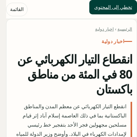
تخطي إلى المحتوى
حلول العالم
القائمة
الرئيسية
›
اخبار دولية
اخبار دولية
انقطاع التيار الكهربائي عن
80 في المئة من مناطق
باكستان
انقطع التيار الكهربائي عن معظم المدن والمناطق
الباكستانية بما في ذلك العاصمة إسلام آباد إثر قيام
مسلحين مجهولين فجر الأحد بتفجير خط رئيسي
لإمدادات الكهرباء في البلاد. وأوضح وزير الدولة للمياه