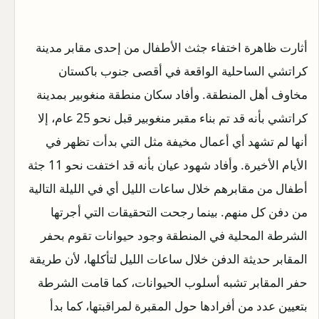
أثارت ظاهرة اختفاء جثث الأطفال من إحدى مقابر مدينة
كراتشي الساحلية الواقعة في أقصى جنوب باكستان
مخاوف أهل المنطقة. وأفاد سكان منطقة منغوبير بمدينة
كراتشي بأنه قد تم بناء مقبر منغوبير قبل نحو 25 عام، إلا
أنها لم تشهد أي أعمال مخيفة مثل التي بدأت تظهر في
الأيام الأخيرة. وأفاد شهود عيان بأنه قد اختفت نحو 11 جثة
أطفال من مقابرهم خلال ساعات الليل أي في الليلة التالية
من دفن كل منهم. بينما رجحت التحقيقات التي أجرتها
الشرطة المحلية في المنطقة وجود حيوانات تقوم بحفر
المقابر حديثة الدفن خلال ساعات الليل لتأكلها، لأن طريقة
حفر المقابر تشبه أسلوب الحيوانات، كما قامت الشرطة
بتعيين عدد من أفرادها حول المقبرة لمراقبتها، كما بدأ