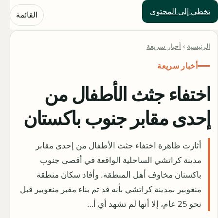
تخطي إلى المحتوى
حلول العالم
القائمة
الرئيسية
›
أخبار سريعة
أخبار سريعة
اختفاء جثث الأطفال من
إحدى مقابر جنوب باكستان
أثارت ظاهرة اختفاء جثث الأطفال من إحدى مقابر
مدينة كراتشي الساحلية الواقعة في أقصى جنوب
باكستان مخاوف أهل المنطقة. وأفاد سكان منطقة
منغوبير بمدينة كراتشي بأنه قد تم بناء مقبر منغوبير قبل
نحو 25 عام، إلا أنها لم تشهد أي أ…