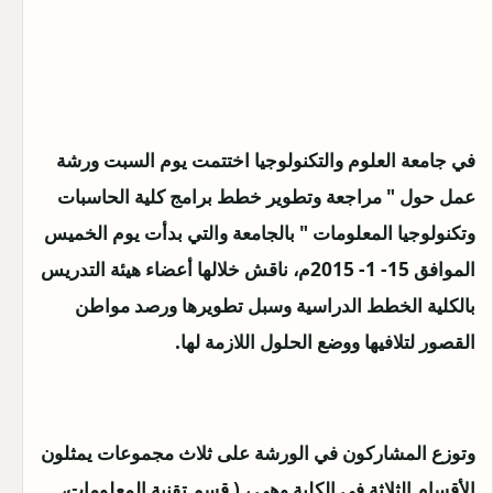
في جامعة العلوم والتكنولوجيا اختتمت يوم السبت ورشة
عمل حول " مراجعة وتطوير خطط برامج كلية الحاسبات
وتكنولوجيا المعلومات " بالجامعة والتي بدأت يوم الخميس
الموافق 15- 1- 2015م، ناقش خلالها أعضاء هيئة التدريس
بالكلية الخطط الدراسية وسبل تطويرها ورصد مواطن
القصور لتلافيها ووضع الحلول اللازمة لها.
وتوزع المشاركون في الورشة على ثلاث مجموعات يمثلون
الأقسام الثلاثة في الكلية وهي ، ( قسم تقنية المعلومات،