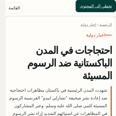
تخطي إلى المحتوى
حلول العالم
القائمة
الرئيسية
›
اخبار دولية
اخبار دولية
احتجاجات في المدن
الباكستانية ضد الرسوم
المسيئة
شهدت المدن الرئيسية في باكستان مظاهرات احتجاجية
ضد إعادة نشر صحيفة "تشارلي ابيدو" الفرنسية الرسوم
المسيئة للنبي صلى الله عليه وسلم. وعبر المشاركون
في المظاهرات عن استيائهم الشديد إزاء نشر الرسوم