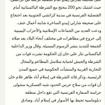
حيث اشتبك نحو 200 محتج مع الشرطة الباكستانية أمام
القنصلية الفرنسية في مدينة كراتشي الجنوبية بعد احتجاج
على صحيفة شارلي إيبدو الساخرة شابته أعمال عنف.
ودعت العديد من الجماعات الإسلامية والأحزاب اليمينية
إلى خروج في مظاهرات في مختلف أنحاء البلاد بعد صلاة
الجمعة للتنديد بنشر الرسوم المسيئة. وقال وزير الداخلية
الباكستاني نثار علي خان إن الحكومة نشرت قوات من
الشرطة والجيش لحماية سلاسل المطاعم والمحال
التجارية الغربية والمنشآت الحكومية في جميع المدن
الرئيسية. وذكر قائد الشرطة في إسلام أباد طاهر غلام خان
أن قوات من سلاح حرس الحدود شبه العسكرية ستتولى
حراسة السفارة الفرنسية التي تقع داخل منطقة
دبلوماسية تحيط بها الأسوار في إسلام أباد. وصادق