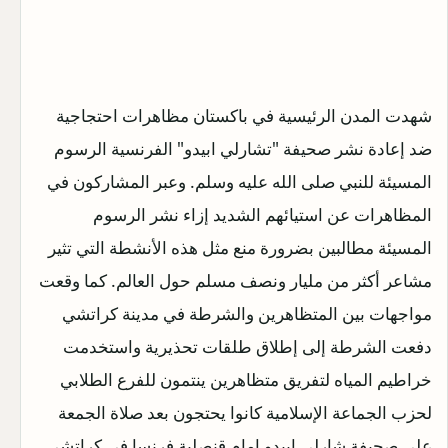
شهدت المدن الرئيسية في باكستان مظاهرات احتجاجية
ضد إعادة نشر صحيفة "تشارلي ابيدو" الفرنسية الرسوم
المسيئة للنبي صلى الله عليه وسلم. وعبر المشاركون في
المظاهرات عن استيائهم الشديد إزاء نشر الرسوم
المسيئة مطالبين بضرورة منع مثل هذه الأنشطة التي تثير
مشاعر أكثر من مليار ونصف مسلم حول العالم. كما وقعت
مواجهات بين المتظاهرين والشرطة في مدينة كراتشي
دفعت الشرطة إلى إطلاق طلقات تحذيرية واستخدمت
خراطيم المياه لتفريق متظاهرين ينتمون للفرع الطلابي
لحزب الجماعة الإسلامية كانوا يحتجون بعد صلاة الجمعة
على صحيفة شارلي إيبدو امام قنصلية فرنسا في كراتشي.