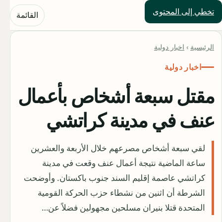
تخطي إلى المحتوى
حلول العالم
القائمة
الرئيسية
›
اخبار دولية
اخبار دولية
مقتل سبعة أشخاص بأعمال
عنف في مدينة كراتشي
لقي سبعة أشخاص مصرعهم خلال الأربعة والعشرين
ساعة الماضية نتيجة أعمال عنف وقعت في مدينة
كراتشي عاصمة إقليم السند جنوب باكستان. وأوضحت
الشرطة أن اثنين من نشطاء حزب الحركة القومية
المتحدة قتلا بنيران مسلحين مجهولين فضلاً عن…