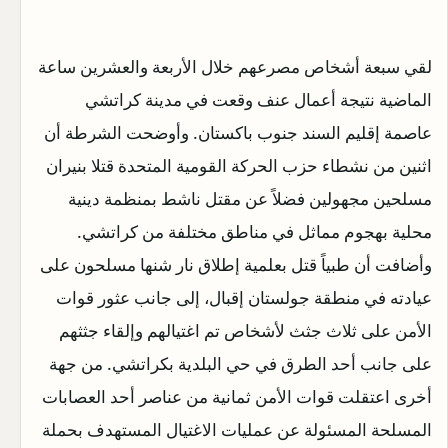
لقي سبعة أشخاص مصرعهم خلال الأربعة والعشرين ساعة
الماضية نتيجة أعمال عنف وقعت في مدينة كراتشي
عاصمة إقليم السند جنوب باكستان. وأوضحت الشرطة أن
اثنين من نشطاء حزب الحركة القومية المتحدة قتلا بنيران
مسلحين مجهولين فضلاً عن مقتل ناشط بمنظمة دينية
محلية بهجوم مماثل في مناطق مختلفة من كراتشي.
وأضافت أن طبياً قتل بعلمية إطلاق نار شنها مسلحون على
عيادته في منطقة جولستان إقبال، إلى جانب عثور قوات
الأمن على ثلاث جثث لأشخاص تم اغتيالهم وإلقاء جثثهم
على جانب أحد الطرق في حي البلدية بكراتشي. من جهة
أخرى اعتقلت قوات الأمن ثمانية من عناصر أحد العصابات
المسلحة المسئولة عن عمليات الاغتيال المستهدف بحملة