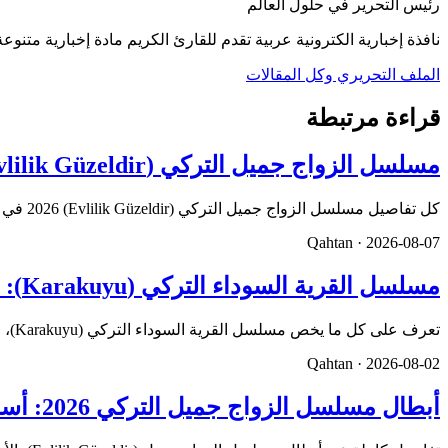
رئيس التحرير في حلول العالم
نافذة إخبارية الكترونية عربية تقدم للقارئ الكريم مادة إخبارية متنوعة,
الملف التحريري وكل المقالات
قراءة مرتبطة
مسلسل الزواج جميل التركي (Evlilik Güzeldir) 2026: القصة الكاملة، الأبطال، موعد العرض
كل تفاصيل مسلسل الزواج جميل التركي (Evlilik Güzeldir) 2026 في مكان واحد. تعرف على القصة، طاقم العمل، موعد عرض ال…
Qahtan ·
2026-08-07
مسلسل القرية السوداء التركي (Karakuyu): القصة، الأبطال، وموعد العرض
تعرف على كل ما يخص مسلسل القرية السوداء التركي (Karakuyu)، من القصة وأبطال العمل إلى موعد العرض، القناة الناقلة،…
Qahtan ·
2026-08-02
أبطال مسلسل الزواج جميل التركي 2026: أسماء الممثلين والشخصيات