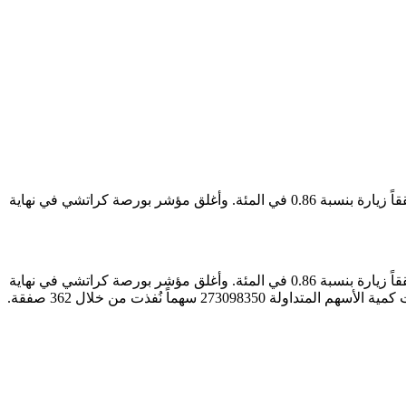
حققت الأسهم الباكستانية يوم الخميس ارتفاعاً قياسياً بعد أن تجاوز مؤشر بورصة كراتشي كبرى أسواق الأسهم الباكستانية 33 ألف نقطة محققاً زيارة بنسبة 0.86 في المئة. وأغلق مؤشر بورصة كراتشي في نهاية
حققت الأسهم الباكستانية يوم الخميس ارتفاعاً قياسياً بعد أن تجاوز مؤشر بورصة كراتشي كبرى أسواق الأسهم الباكستانية 33 ألف نقطة محققاً زيارة بنسبة 0.86 في المئة. وأغلق مؤشر بورصة كراتشي في نهاية
تداولات الخميس عند 33117 نقطة محققاً ارتفاعاً بلغ 281 نقطة، وهو أعلى مستوى تسجله الأسهم الباكستانية في تاريخ بورصة كراتشي. وبلغت كمية الأسهم المتداولة 273098350 سهماً نُفذت من خلال 362 صفقة.