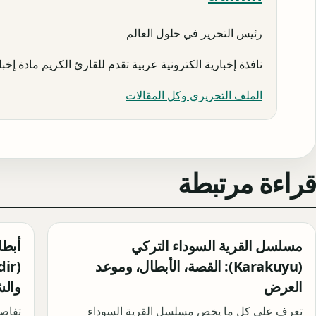
رئيس التحرير في حلول العالم
نافذة إخبارية الكترونية عربية تقدم للقارئ الكريم مادة إخبار
الملف التحريري وكل المقالات
قراءة مرتبطة
مسلسل القرية السوداء التركي
(Karakuyu): القصة، الأبطال، وموعد
العرض
والش
تعرف على كل ما يخص مسلسل القرية السوداء