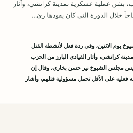
، بشن عملية عسكرية بمدينة كراتشي، وأثار
جاً خلال الدورة التي كان يقودها رئ…
خ يوم الاثنين، وفي ردة فعل لأنشطة القتل
نة كراتشي، وأثار القيادي البارز من الحزب
رئيس مجلس الشيوخ نير حسن بخاري، وقال إن
ه فعليه على الأقل تحمل مسؤولية قتلهم، وأشار