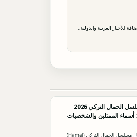
افة للأخبار العربية والدولية..
أبطال مسلسل الحمال التركي 2026
Hama): أسماء الممثلين والشخصيات
اكتشف أبطال مسلسل الحمال التركي (Hamal)