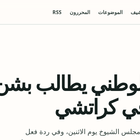
شيف
الموضوعات
المحررون
RSS
لوطني يطالب بشن
في كراتشي
جلس الشيوخ يوم الاثنين، وفي ردة فعل