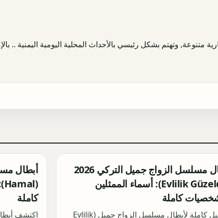
ية متنوعة, وتهتم بشكل رئيسي بالأحداث المحلية اليومية اليمنية .. بالإض
أبطال مسلسل الزواج جميل التركي 2026
(Evlilik Güzeldir): أسماء الممثلين
(l
خصيات كاملة
كاملة
تفاصيل كاملة لأبطال مسلسل الزواج جميل (Evlilik