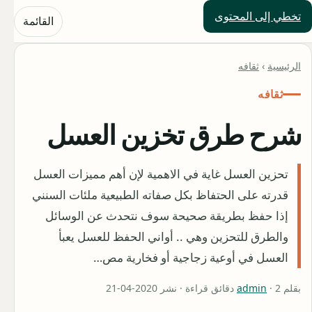
تخطي إلى المحتوى
حلول العالم
القائمة
الرئيسية
›
ثقافه
ثقافه
شرح طرق تخزين العسل
تحزين العسل غاية في الاهمية لإن أهم مميزات العسل
قدرته على الحتفاظ بكل صفاته الطبيعية ملئات السنني
إذا حفظ بطريقة صحيحة سوف نتحدث عن الوسائل
والطرق للتحزين وهي .. أواني الحفظ للعسل يعبأ
العسل في أوعية زجاجية أو فخارية مص…
بقلم
· 2 دقائق قراءة · نشر 2020-04-21
admin