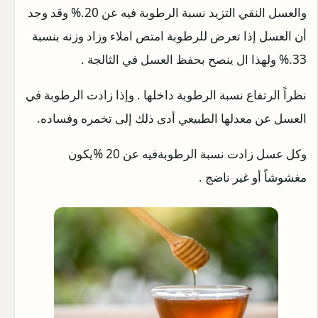
والعسل النقي التزيد نسبة الرطوبة فيه عن 20.% وقد وجد
أن العسل إذا تعرض للرطوبة امتص املاء وزاد وزنه بنسبة
33.% ولهذا ال ينصح بحفظ العسل في الثالجة .
نظراً الرتفاع نسبة الرطوبة داخلها . وإذا زادت الرطوبة في
العسل عن معدلها الطبيعي أدى ذلك إلى تخمره وفساده.
وكل عسل زادت نسبة الرطوبةفيه عن 20 %يكون
مغشوشاً أو غير ناضج .