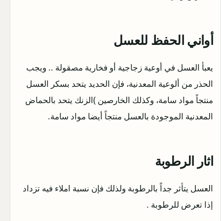
أواني الحفظ للعسل
يعبأ العسل في أوعية زجاجية أو فخارية مصقولة .. ويجب
الحذر من ألوعية المعدنية، فإن الحديد يتحد بسكر العسل
منتجاً مواد سامة، وكذلك الخارصين )الزنك يتحد بالحماض
المعدنية الموجودة بالعسل منتجاً أيضا مواد سامة.
اثار الرطوبة
العسل يتأثر جداً بالرطوبة ولذلك فإن نسبة املاء فيه تزداد
إذا تعرض للرطوبة .