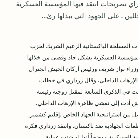
ي تصريحات انتقد فيها المؤسسة العسكرية
ين ـ على الجهود التي يبذلها رئ…
وات المسلحة الباكستانية الزعيم الشريك لحزب
المؤسسة العسكرية بشكل حاد وقضى من خلالها
لوزراء نواز شريف ورئيس أركان الجيش الجنرال
لإرهاب الداخلي، وقال زرداري في خطاب
ت في الذكرى السابعة لمقتل زوجته رئيسة
لجيش أدت إلى تفشي ظاهرة الإرهاب الداخلي،
 بين استراتيجية الجهاد الخاص بإقليم كشمير
ظمات الجهادية ضد باكستان. وانتقد زرداري فكرة
العسكرية موضحاً أنها لو شنت عملية