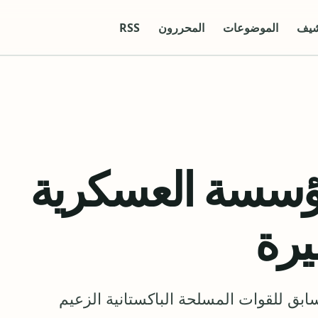
شيف
الموضوعات
المحررون
RSS
مؤسسة العسكرية
يرة
سابق للقوات المسلحة الباكستانية الزعيم