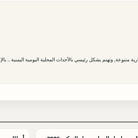
ية متنوعة, وتهتم بشكل رئيسي بالأحداث المحلية اليومية اليمنية .. بالإض