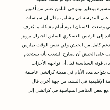
يرة بينظير بوتو في الثامن عشر من أكتوبر
فل لما وقع الهجوم على المدرسة في بيشاور، وقال إن سياسات
تي وضعت باكستان اليوم أمام مشكلة ما يُعرف
اده إلى الرئيس العسكري السابق الجنرال برويز
ى بدعم كامل من الجيش وفي نفس الوقت يمارس
 يجب على الجيش أن يصارح الشعب بأنه يستخدم
 قوته السياسية قبل أن تواجهه الأحزاب
ف يتواجد هذه الأيام في مدينة كراتشي عاصمة
 الإقليمية في السند، من جهة أخرى قال
 مع بعض العناصر السياسية في كراتشي إلى