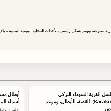
ية متنوعة, وتهتم بشكل رئيسي بالأحداث المحلية اليومية اليمنية .. بالإض
ل القرية السوداء التركي
(Karakuyu): القصة، الأبطال، وموعد
أسماء الم
رض
تفاصيل كامل