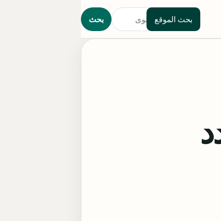
بحث الموقع
بحث
د