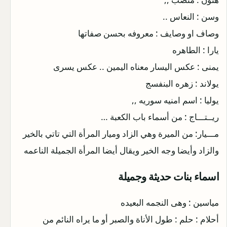
وسن : النعاس ..
وصاف او وصايف : معروفه بحسن صفاتها
يارا : الطاهره
يمنى : عكس اليسار معناه اليمين .. عكس يسرى
يولاند : زهره البنفسج
يوليا : اسم امنيه سوريه ,,
ريــتـــاج : من أسماء باب الكعبة …
مـــيار: من الميرة وهي الزاد وميار المرأة التي تاتي بالخير
والزاد وأيضا وجه الخير ويقال أيضا المرأة الجميلة الناعمه
اسماء بنات حديثة وجميلة
مياسين : وهى النجمه البعيده
أحلام : حلم : طول الأناة والصبر أو ما يراه النائم من