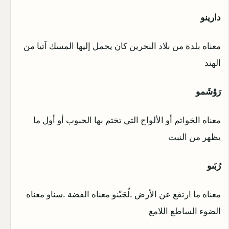
دارينو
معناه بلدة من بلاد البحرين كان يحمل إليها المسك آتيا من
الهند
رَوْشَمو
معناه الخواتم أو الألواح التي تختم بها الحبوب أو أول ما
يظهر من النبت
رُبَىو
معناه ما ارتفع عن الأرض .لُجَيْنو معناه الفضة .سناو معناه
الضوء الساطع اللامع