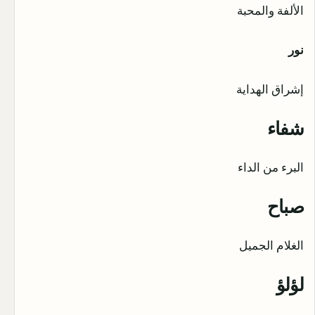
الألفة والمحبة
نور
إشراق الهداية
شفاء
البرء من الداء
صباح
الغلام الجميل
لؤلؤ