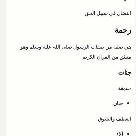
النضال في سبيل الحق
رحمة
هي صفة من صفات الرسول صلى الله عليه وسلم وهو
منبثق من القرآن الكريم
جنات
حديقة
حنان
العطف والشوق
آلاء