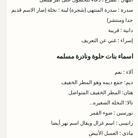
سدرة : سدرة المنتهى (شجرة) لينة : نخلة (صار الاسم قديم
جدا ومنتشر)
دانية : قريبة
إسراء : غني عن التعريف
اسماء بنات حلوة ونادرة مسلمه
آلاء : نعم
ديم: جمع ديمه وهو المطر الخفيف
هتان: المطر الخفيف المتواصل
تالا: النخلة الصغيره..
نورسين : ضوء القمر
رانسى : اسم غزال ويقال اسم نهر أيضا
ماذى : العسل الأبيض