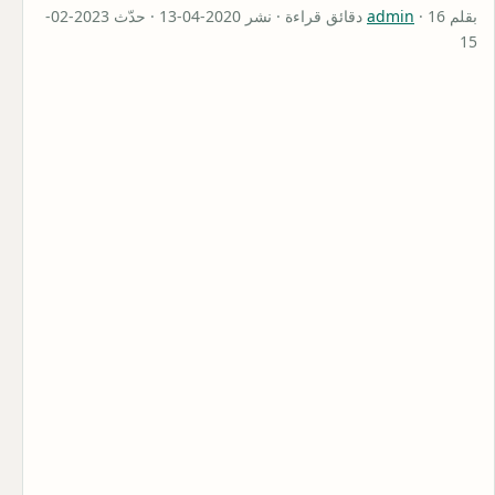
بقلم
admin
· 16 دقائق قراءة · نشر 2020-04-13 · حدّث 2023-02-
15