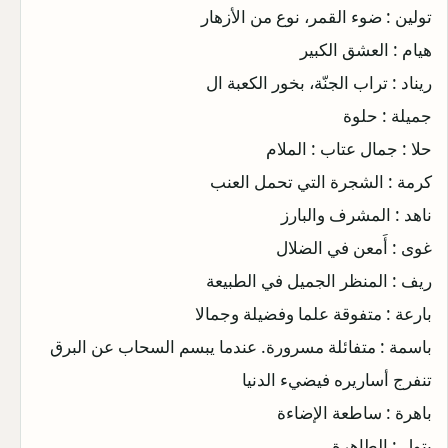
تولين : ضوء القمر، نوع من الأزهار
هيام : العشق الكبير
ريناد : تراب الجنّة، بخور الكعبة ال
جميلة : حلوة
حلا : جمال عتاب : الملام
كرمة : الشجرة التي تحمل العنب
ناهد : المشرف والبارز
غوى : أَمعن في الضلال
ريف : المنظر الجميل في الطبيعة
بارعة : متفوقة علما وفضيلة وجمالا
باسمة : متفائلة مسرورة. عندما يبسم السحاب عن البرق
تنفرج أساريره فيضيء الدنيا
باهرة : ساطعة الإضاءة
بتول : الطاهرة