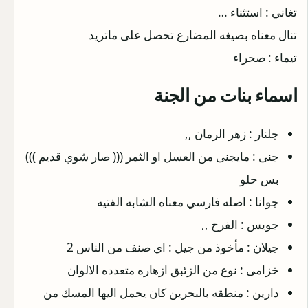
تغاني : استثناء …
تنال معناه بصيغه المضارع تحصل على ماتريد
تيماء : صحراء
اسماء بنات من الجنة
جلنار : زهر الرمان ,,
جنى : مايجنى من العسل او الثمر ((( صار شوي قديم )))
بس حلو
جوانا : اصله فارسي معناه الشابه الفتيه
جويس : الفرح ,,
جيلان : مأخوذ من جيل : اي صنف من الناس 2
خزامى : نوع من الزئبق ازهاره متعدده الالوان
دارين : منطقه بالبحرين كان يحمل اليها المسك من