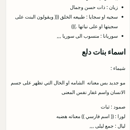
زيان : ذات حسن وجمال
سجيه او سجايا : طبيعه الخلق ((( ويقولون البنت على
سجيتها او على نياتها .)))
سوريانا : منسوب الى سوريا ,,,
اسماء بنات دلع
شيماء :
مو جديد بس معناته الشامه او الخال التي تظهر على جسم
الانسان واسم غفار نفس المعنى
صمود : ثبات
لورا : (( اسم فارسي )) معناته هضبه
ليال : جمع ليلى ,,,