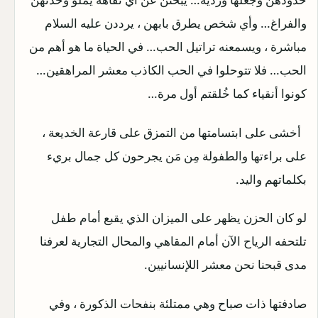
والفراغ… وأي شخص يطرق بابهن ، يرددن عليه السلام
مباشرة ، ويسمعنه تراتيل الحب… في الحياة ما هو أهم من
الحب… فلا تتوحلوا في الحب الكاذب معشر المراهقين…
كونوا أنقياء كما خُلقتم أول مرة…
أخشى على ابتسامتها من التمزق على قارعة الخديعة ،
على براءتها والطفولة مِن مَن يجرحون كل جمال بريء
بكلماتهم واليد.
لو كان الحزن يظهر على الميزان الذي يقبع أمام طفل
تلتحفه الرياح الآن أمام المقاهي والمحال التجارية لعرفنا
مدى قبحنا نحن معشر اللإنسانيين.
صادفتها ذات صباح وهي ممتلئة بنفحات الذكورة ، وفي