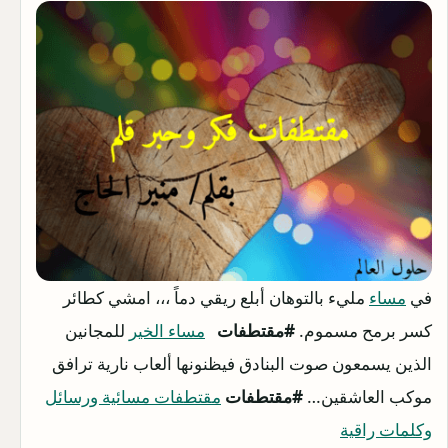
في
مساء
مليء بالتوهان أبلع ريقي دماً ،،، امشي كطائر
كسر برمح مسموم.
#مقتطفات
مساء الخير
للمجانين
الذين يسمعون صوت البنادق فيظنونها ألعاب نارية ترافق
موكب العاشقين…
#مقتطفات
مقتطفات مسائية ورسائل
وكلمات راقية