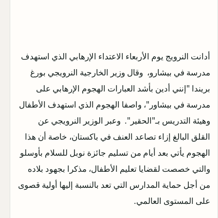
أدانت النرويج يوم الأربعاء الاعتداء الإرهابي الذي استهدف
مدرسة في بيشارو، وقال وزير الخارجية النرويجي بورغ
بريندا "إنني أدين بأشد العبارات الهجوم الإرهابي على
مدرسة في بيشاور"، واصفا الهجوم الذي استهدف الأطفال
وهيئة التدريس بـ"الحقير". وعبر الوزير النرويجي عن
القلق البالغ إزاء تصاعد العنف في باكستان، خاصة أن هذا
الهجوم يأتي بعد أيام من تسليم جائزة نوبل للسلام بأوسلو
والتي خصصت لقضايا تعليم الأطفال، مذكرا بجهود بلاده
من أجل حماية المدارس التي تعد بالنسبة إليها أولية قصوى
على المستوى العالمي.