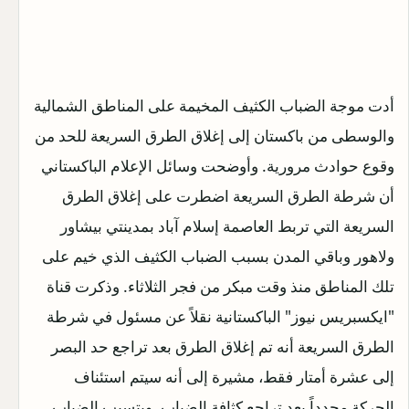
أدت موجة الضباب الكثيف المخيمة على المناطق الشمالية
والوسطى من باكستان إلى إغلاق الطرق السريعة للحد من
وقوع حوادث مرورية. وأوضحت وسائل الإعلام الباكستاني
أن شرطة الطرق السريعة اضطرت على إغلاق الطرق
السريعة التي تربط العاصمة إسلام آباد بمدينتي بيشاور
ولاهور وباقي المدن بسبب الضباب الكثيف الذي خيم على
تلك المناطق منذ وقت مبكر من فجر الثلاثاء. وذكرت قناة
"ايكسبريس نيوز" الباكستانية نقلاً عن مسئول في شرطة
الطرق السريعة أنه تم إغلاق الطرق بعد تراجع حد البصر
إلى عشرة أمتار فقط، مشيرة إلى أنه سيتم استئناف
الحركة مجدداً بعد تراجع كثافة الضباب. ويتسبب الضباب