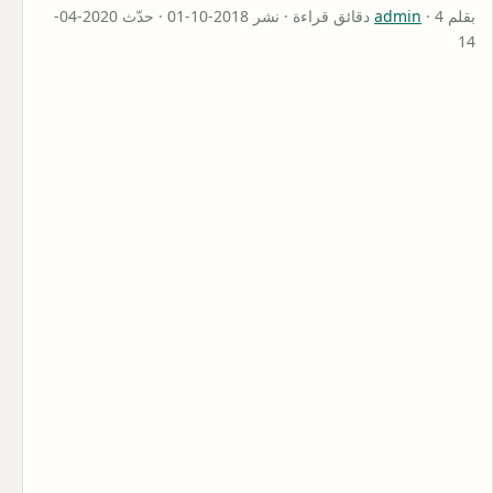
بقلم
admin
· 4 دقائق قراءة · نشر 2018-10-01 · حدّث 2020-04-
14