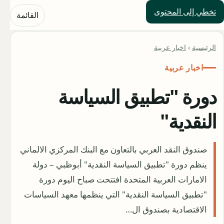
تخطي إلى المحتوى
حلول العالم
القائمة
الرئيسية
›
اخبار عربية
اخبار عربية
دورة "تطبيق السياسة
النقدية"
صندوق النقد العربي بالتعاون مع البنك المركزي الالماني
ينظم دورة "تطبيق السياسة النقدية" أبوظبي – دولة
الامارات العربية المتحدة افتتحت صباح اليوم دورة
"تطبيق السياسة النقدية" التي ينظمها معهد السياسات
الاقتصادية بصندوق ال…