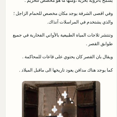
يسمح بالرؤية بحرية ،ومنها ما هو مخصص للحريم .
وفي اقصى الشرفة يوجد مكان مخصص للحمام الزاجل ؛
والذي يشتخدم في المراسلات آنذاك.
وتنتشر ثلاجات المياة الطبيعية بالأواني الفخارية في جميع
طوابق القصر .
ويقال بان القصر كان يحتوي على قاعات للمحاكمة .
كما يوجد هناك مدافن يعود تاريخها الى ماقبل الميلاد .