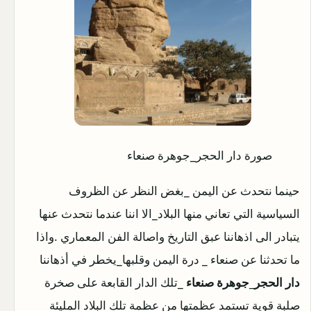
صورة دار الحجر_جوهرة صنعاء
حينما نتحدث عن اليمن _بغض النظر عن الظروف
السياسية التي تعاني منها البلاد_الا اننا عندما نتحدث عنها
يتبادر الى اذهاننا عبق التاريخ واصالة الفن المعماري .واذا
ما تحدثنا عن صنعاء _ درة اليمن وقلبها_يخطر في أذهاننا
دار الحجر_جوهرة صنعاء
_تلك الدار القابعة على صخرة
صلبة قوية تستمد عظمتها من عظمة تلك البلاد المليئة