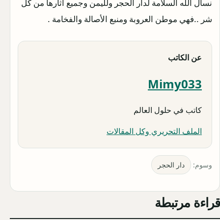
نسأل الله السلامة لدار الحجر ولليمن وجميع آثارها من كل
شر ..فهي موطن العروبة ومنبع الأصالة والفخامة .
عن الكاتب
Mimy033
كاتب في حلول العالم
الملف التحريري وكل المقالات
وسوم:
دار الحجر
قراءة مرتبطة