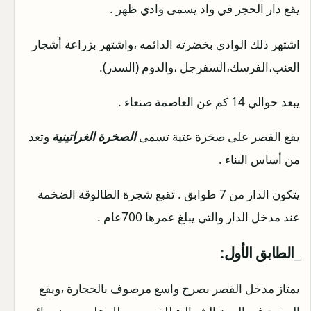
يقع دار الحجر في واد يسمى وادي ظهر .
اشتهر ذلك الوادي بخضرته الدائمه ،واشتهر بزراعة أشجار
العنب،الفرسك،السفرجل ،والدوم (السدر).
يبعد حوالي 14 كم عن العاصمة صنعاء .
يقع القصر على صخرة عتية تسمى
الصخرة الغراتينية
وتعد
من أساس البناء .
يتكون الدار من 7 طوابق . تقبع شجرة الطالوقة الضخمة
عند مدخل الدار والتي يبلغ عمرها 700عام .
_الطابق الأول:
يمتاز مدخل القصر بصرح واسع مرصوف بالحجارة ،ويقع