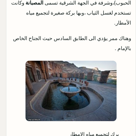
الحبوب)،وشرفة في الجهة الشرقية تسمى
المصبانة
وكانت
تستخدم لغسل الثياب ،وبها بركة صغيرة لتجميع مياه
الأمطار.
وهناك ممر يؤدي الى الطابق السادس حيث الجناح الخاص
بالإمام .
برك لتجميع مياه الامطار