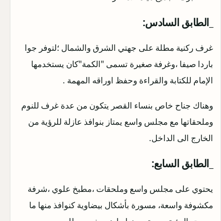
_الطابق السادس:
غرف ركنية مطلة على جهتي الشرق والشمال ؛لتوفر جوا
باردا صيفا ،وغرفة صغيرة تسمى "الكمة"كان يستخدمها
الإمام للكتابة والقراءة وحفظ اوراقه المهمة .
وهناك جناح خاص بنساء القصر يتكون من عدة غرف للنوم
وملحقاتها مع مجلس واسع يمتاز بنوافذ عازلة للرؤية من
الخارج الى الداخل.
_الطابق السابع:
يحتوي على مجلس واسع وملحقات ،مطبخ علوي ،شرفة
مكشوفة واسعة، مسورة بأشكال بيضاوية كنوافذ منها ما