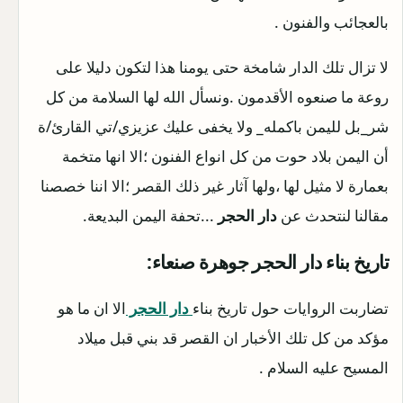
بالعجائب والفنون .
لا تزال تلك الدار شامخة حتى يومنا هذا لتكون دليلا على
روعة ما صنعوه الأقدمون .ونسأل الله لها السلامة من كل
شر_بل لليمن باكمله_ ولا يخفى عليك عزيزي/تي القارئ/ة
أن اليمن بلاد حوت من كل انواع الفنون ؛الا انها متخمة
بعمارة لا مثيل لها ،ولها آثار غير ذلك القصر ؛الا اننا خصصنا
مقالنا لنتحدث عن
دار الحجر
...تحفة اليمن البديعة.
تاريخ بناء دار الحجر جوهرة صنعاء:
تضاربت الروايات حول تاريخ بناء
دار الحجر
الا ان ما هو
مؤكد من كل تلك الأخبار ان القصر قد بني قبل ميلاد
المسيح عليه السلام .