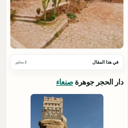
في هذا المقال
2 محاور
دار الحجر جوهرة
صنعاء