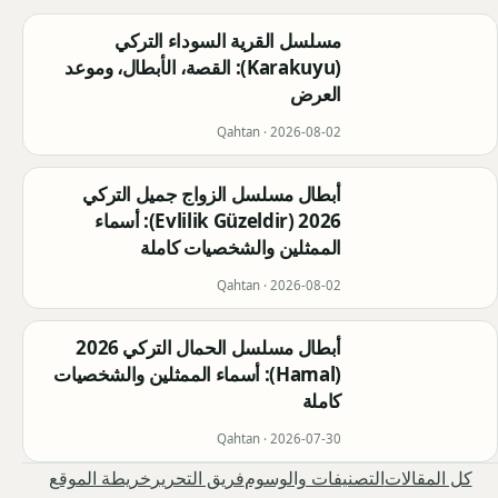
مسلسل القرية السوداء التركي
(Karakuyu): القصة، الأبطال، وموعد
العرض
Qahtan ·
2026-08-02
أبطال مسلسل الزواج جميل التركي
2026 (Evlilik Güzeldir): أسماء
الممثلين والشخصيات كاملة
Qahtan ·
2026-08-02
أبطال مسلسل الحمال التركي 2026
(Hamal): أسماء الممثلين والشخصيات
كاملة
Qahtan ·
2026-07-30
كل المقالات
التصنيفات والوسوم
فريق التحرير
خريطة الموقع