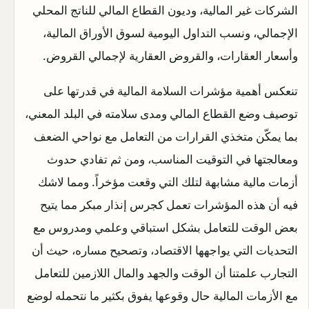
الشركات غير المالية، وديون القطاع المالي للناتج المحلي
الإجمالي، ونسب التداول اليومية لسوق الأوراق المالية،
وأسعار العقارات، والقروض العقارية لإجمالي القروض.
تنعكس أهمية مؤشرات السلامة المالية في قدرتها على
توصيف وضع القطاع المالي ومدى سلامته في البلد المعني،
بما يمكّن متخذي القرارات من التعامل مع نواحي الضعف
ومعالجتها في التوقيت المناسب، ومن ثم تفادي حدوث
أزمات مالية مشابهة لتلك التي وقعت مؤخراً. ومما لاشك
فيه أن هذه المؤشرات تعمل كجرس إنذار مبكر مما يتيح
بعض الوقت للتعامل بشكل استباقي وعلمي ومدروس مع
التحديات التي يواجهها الاقتصاد، وتصحيح مساره، حيث أن
التجارب علمتنا أن الوقت والجهد والمال اللازمين للتعامل
مع الأزمات المالية حال وقوعها يفوق بكثير ما نتحمله لوضع