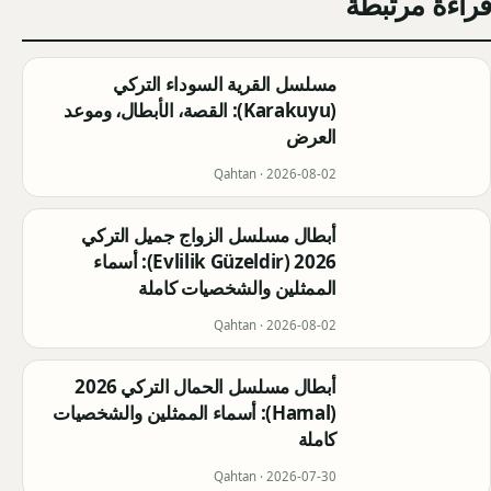
قراءة مرتبطة
مسلسل القرية السوداء التركي
(Karakuyu): القصة، الأبطال، وموعد
العرض
Qahtan ·
2026-08-02
أبطال مسلسل الزواج جميل التركي
2026 (Evlilik Güzeldir): أسماء
الممثلين والشخصيات كاملة
Qahtan ·
2026-08-02
أبطال مسلسل الحمال التركي 2026
(Hamal): أسماء الممثلين والشخصيات
كاملة
Qahtan ·
2026-07-30