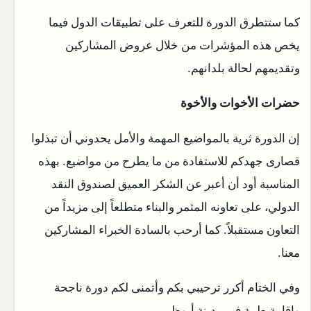
كما ستتطرق الدورة للتعرف على تطبيقات الدول فيما
يخص هذه المؤشرات من خلال عروض المشاركين
وتقديمهم لحالة بلدانهم.
حضرات الأخوات والأخوة
إن الدورة ثرية بالمواضيع المهمة والأمل يحدوني أن تبذلوا
قصارى جهدكم للاستفادة من ما يطرح من مواضيع. بهذه
المناسبة أود أن أعبر عن الشكر العميق لصندوق النقد
الدولي، على تعاونه المثمر والبناء متطلعاً إلى مزيداً من
التعاون مستقبلاً. كما أرحب بالسادة الخبراء المشاركين
معنا.
وفي الختام أكرر ترحيبي بكم وأتمنى لكم دورة ناجحة
وإقامة طيبة في مدينة أبوظبي.