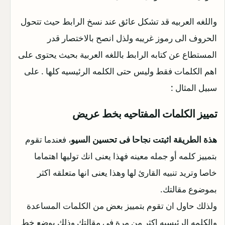
واللغه العربيه قد تشكل عائق عند نسخ الرابط حيث تتحول
الحروف الى رموز غريبه ولذل انصح بالاختصار قدر
المستطاع عن كتابه الرابط باللغه العربية بحيث يحتوى على
اهم الكلمات فقط وليس حتى الكلمه الرئيسيه كلها . على
سبيل المثال :
تمييز الكلمات المفتاحيه
بخط عريض
هذة الطريقة اثبتت نجاحا فى تحسين السيو
، فعندما تقوم
بتمييز كلمه أو جمله معينه فهذا يعنى انك توليها اهتماما
خاصا وتريد تنبيه القارئ لها وهذا يعنى انها متعلقه اكثر
بموضوع مقالتك.
ولذلك حاول ان تقوم بتمييز بعض من الكلمات المساعدة
والكلمه الرئيسيه اكثر من مرة فى مقالتك وذلك بوضع خط