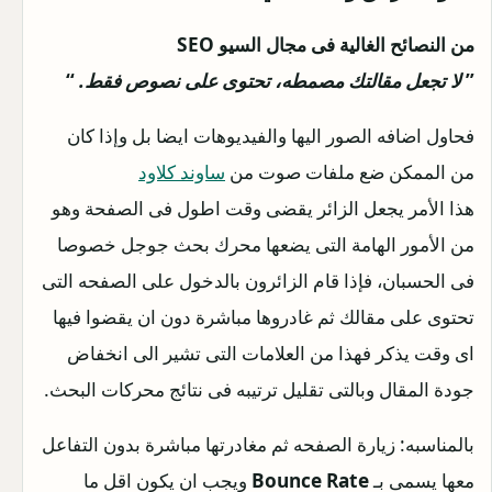
من النصائح الغالية فى مجال السيو SEO
”
لا تجعل مقالتك مصمطه، تحتوى على نصوص فقط.
“
فحاول اضافه الصور اليها والفيديوهات ايضا بل وإذا كان
من الممكن ضع ملفات صوت من
ساوند كلاود
هذا الأمر يجعل الزائر يقضى وقت اطول فى الصفحة وهو
من الأمور الهامة التى يضعها محرك بحث جوجل خصوصا
فى الحسبان، فإذا قام الزائرون بالدخول على الصفحه التى
تحتوى على مقالك ثم غادروها مباشرة دون ان يقضوا فيها
اى وقت يذكر فهذا من العلامات التى تشير الى انخفاض
جودة المقال وبالتى تقليل ترتيبه فى نتائج محركات البحث.
بالمناسبه: زيارة الصفحه ثم مغادرتها مباشرة بدون التفاعل
معها يسمى بـ
Bounce Rate
ويجب ان يكون اقل ما