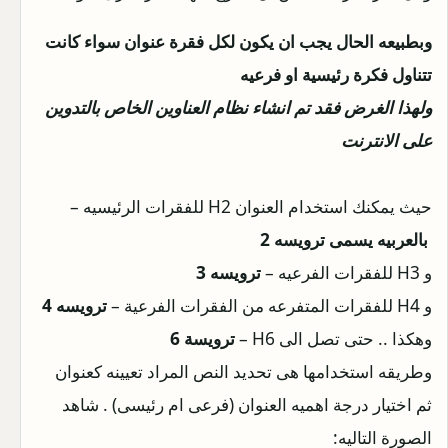
وبطبيعه الحال يجب ان يكون لكل فقرة عنوان سواء كانت
تتناول فكرة رئيسية او فرعيه
ولهذا الغرض فقد تم انشاء نظام العناوين الخاص بالتدوين
على الانترنت
حيث يمكنك استخدام العنوان H2 للفقرات الرئيسيه –
بالعربيه يسمى ترويسه 2
و H3 للفقرات الفرعيه –
ترويسه 3
و H4 للفقرات المتفرعه من الفقرات الفرعية –
ترويسه 4
وهكذا .. حتى تصل الى H6 –
ترويسة 6
وطريقه استخدامها هى تحديد النص المراد تعيينه كعنوان
ثم اختيار درجة اهميه العنوان (فرعى ام رئيسى) . شاهد
الصورة التاليه: