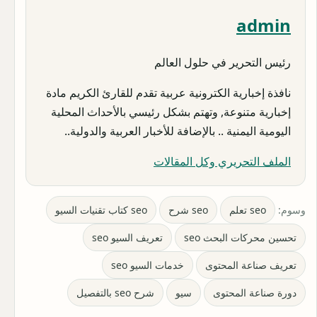
admin
رئيس التحرير في حلول العالم
نافذة إخبارية الكترونية عربية تقدم للقارئ الكريم مادة
إخبارية متنوعة, وتهتم بشكل رئيسي بالأحداث المحلية
اليومية اليمنية .. بالإضافة للأخبار العربية والدولية..
الملف التحريري وكل المقالات
وسوم:
seo تعلم
seo شرح
seo كتاب تقنيات السيو
تحسين محركات البحث seo
تعريف السيو seo
تعريف صناعة المحتوى
خدمات السيو seo
دورة صناعة المحتوى
سيو
شرح seo بالتفصيل