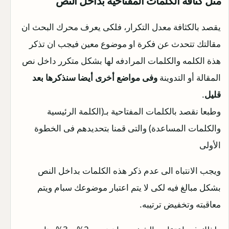
مثل كثافة الكلمات المفتاحية بداخل النص
يقصد بالكثافة معدل التكرار، فلكى يعرف محرك البحث ان
مقالتك تتحدث عن فكرة او موضوع معين فيجب ان تذكر
هذة الكلمه والكلمات المرادفه لها بشكل متكرر داخل نص
المقالة أو التدوينة
وفى مواضع أخرى أيضا سنذكرها بعد
قليل
.
وطبعا نقصد بالكلمات المفتاحية بـ(الكلمة الرئيسية
والكلمات المساعدة) والتى قمنا بتحديدهم فى الخطوة
الأولى
ويجب الانتباه الى عدم ذكر هذه الكلمات بداخل النص
بشكل مبالغ فيه لكى لا يتم اعتبار موضوعك سبام ويتم
معاقبته وتخفيض ترتيبه.