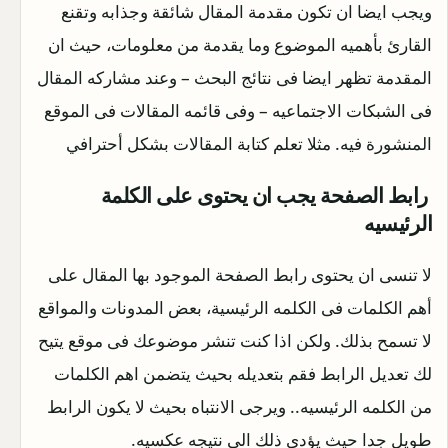
ويجب ايضا ان تكون مقدمة المقال شائقة وجذابه وتقنع
القارئ بأهميه الموضوع وما يقدمة من معلومات، حيث ان
المقدمة تظهر ايضا فى نتائج البحث – وعند مشاركه المقال
فى الشبكات الاجتماعيه – وفى قائمه المقالات فى الموقع
المنشورة فيه. مثلا تعلم كتابة المقالات بشكل أحترافي
رابط الصفحة يجب ان يحتوى على الكلمة
الرئيسيه
لا تنسى ان يحتوى رابط الصفحة الموجود بها المقال على
أهم الكلمات فى الكلمه الرئيسية، بعض المدونات والمواقع
لا تسمح بذلك. ولكن اذا كنت تنشر موضوعك فى موقع يتيح
لك تعديل الرابط فقم بتعديله بحيث يتضمن اهم الكلمات
من الكلمه الرئيسيه.. ويرجى الانتباه بحيث لا يكون الرابط
طويل جدا حيث يؤدى ذلك الى نتيجه عكسيه.