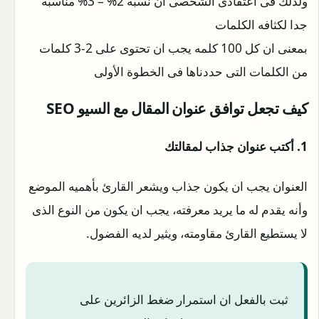
ولذلك فى اعتقادى الشخصى ان نسبه 2% – 3% مناسبه
جدا لكثافه الكلمات
بمعنى ان كل 100 كلمه يجب ان تحتوى على 2-3 كلمات
من الكلمات التى حددناها فى الخطوة الأولى
كيف تجعل توافق عنوان المقال مع السيو SEO
1. أكتب عنوان جذاب لمقالتك
العنوان يجب ان يكون جذاب ويشعر القارئ بأهميه الموضع
وأنه يقدم له ما يريد معرفته، يجب ان يكون من النوع الذى
لا يستطيع القارئ مقاومته، ويثير لديه الفضول.
ثبت بالفعل ان استمرار ضغط الزائرين على