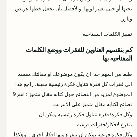
تحتها أو حتى تغيير لونها. والأفضل بأن تجعل خطها عريض
وبارز.
تمييز الكلمات المفتاحيه
كم بتقسيم العناوين للفقرات ووضع الكلمات
المفتاحيه بها
طبعا من المهم جدا ان يكون موضوعك او مقالتك مقسم
الى فقرات كل فقرة تتناول فكرة رئيسية معينة، راجع هذا
الموضوع لمزيد من النصائح حول كتابه مقال متميز : اهم 9
نصائح لكتابه مقال متميز على الانترنت
وكل فكرة/فقرة تتناول فكرة رئيسيه يمكن ان
تتفرع لافكار/فقرات فرعيه
وكل فكرة فرعيه يمكن ان يتفرع منها افكار اخرى .. وهكذا.