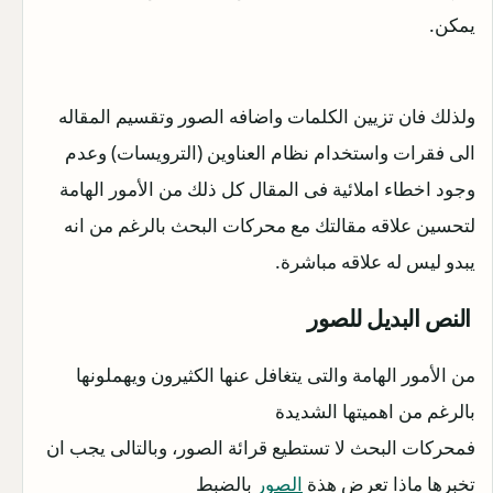
يمكن.
ولذلك فان تزيين الكلمات واضافه الصور وتقسيم المقاله
الى فقرات واستخدام نظام العناوين (الترويسات) وعدم
وجود اخطاء املائية فى المقال كل ذلك من الأمور الهامة
لتحسين علاقه مقالتك مع محركات البحث بالرغم من انه
يبدو ليس له علاقه مباشرة.
النص البديل للصور
من الأمور الهامة والتى يتغافل عنها الكثيرون ويهملونها
بالرغم من اهميتها الشديدة
فمحركات البحث لا تستطيع قرائة الصور، وبالتالى يجب ان
تخبرها ماذا تعرض هذة
الصور
بالضبط