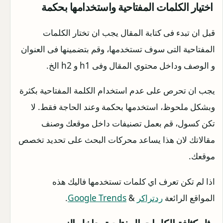
اختيار الكلمات المفتاحية واستخدامها بحكمة
قبل ان تبدء فى كتابة المقال يجب ان تختار الكلمات
المفتاحية التى سوف تستخدمها، وقم بتضمينها فى العنوان
و الوصف وداخل محتوي المقال وفى h1 و h2 الخ.
يجب ان تحرص على عدم استخدام الكلمة المفتاحية بكثرة
وبشكل ملحوظ، استخدمها بحكمة وعند الحاجة فقط. لا
تكن كسول، قم بعمل تصنيفات داخل موقعك وصنف
مقالاتك لان هذا يساعد محركات البحث على تحديد تخصص
موقعك.
اذا لم تكن تعرف اي كلمات تستخدمها فاليك هذه
المواقع الرائعة
ردتراكر
&
Google Trends
.