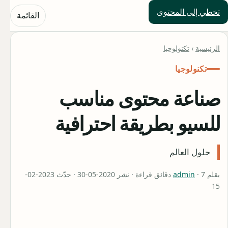
تخطي إلى المحتوى
حلول العالم
القائمة
الرئيسية
›
تكنولوجيا
تكنولوجيا
صناعة محتوى مناسب
للسيو بطريقة احترافية
حلول العالم
بقلم
admin
· 7 دقائق قراءة · نشر 2020-05-30 · حدّث 2023-02-
15