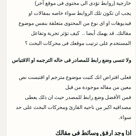
خارجية (روابط تؤدى الى محتوى فى موقع آخر)
يجب ان تكون تلك الروابط سواء خاصه بمقالات او
فيديوهات او اى نوع من المحتوى متعلقة بنفس موضوع
مقالتك. قد يهمك أيضا .. كيف تؤثر تجربة وتفاعل
المستخدم على ترتيب موقعك فى محركات البحث ؟
ولا تنسى وضع رابط للمصادر فى حاله الترجمه او الاقتباس
فعلى افتراض انك كتبت موضوع مترجم او اقتبست نص
معين من مقاله موجودة من قبل
فمن الأفضل وضع رابط للمصدر حيث ان ذلك يعطى
مصداقيه اكبر من ناحيه القارئ ومحركات البحث على حد
سواء.
اذا وجد ارفق وسائط في مقالك