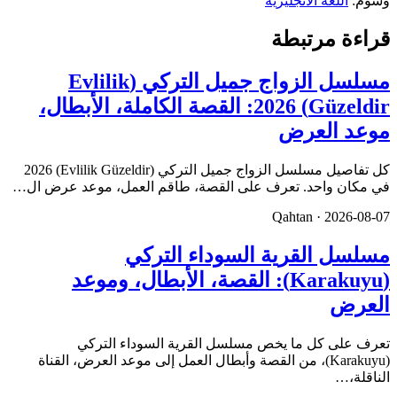
وسوم:
اللغة الانجليزية
قراءة مرتبطة
مسلسل الزواج جميل التركي (Evlilik
Güzeldir) 2026: القصة الكاملة، الأبطال،
موعد العرض
كل تفاصيل مسلسل الزواج جميل التركي (Evlilik Güzeldir) 2026
في مكان واحد. تعرف على القصة، طاقم العمل، موعد عرض ال…
Qahtan ·
2026-08-07
مسلسل القرية السوداء التركي
(Karakuyu): القصة، الأبطال، وموعد
العرض
تعرف على كل ما يخص مسلسل القرية السوداء التركي
(Karakuyu)، من القصة وأبطال العمل إلى موعد العرض، القناة
الناقلة،…