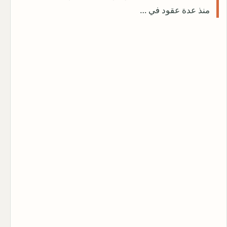
منذ عدة عقود في …