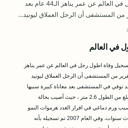
الأوكرانية حيث تم تسجيل وفاة اطول رجل في العالم عن عمر يناهز الـ44 عام بعد
 من المستشفى أن الرجل العملاق ليونيد…
ل في العالم
تسجيل وفاة اطول رجل في العالم عن عمر يناهز
 تقرير من المستشفى أن الرجل العملاق ليونيد
د توفي في المستشفى بعد معاناة كبيرة سببها
زيف دماغي تسبب بها طوله الفارع. وكان ستادنيك يبلغ من الطول 2.6 متر ، حيث أصيب بحالة
بب ورم دماغي في افراز الغدد هرموات النمو
بشكل مفرط حيث ظل ينمو بمعدل قدم واحد كل ثلاث سنوات. وفي العام 2007 تم تسجيله بأنه