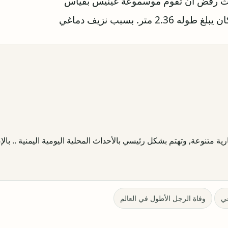
 حيث رفض أن تقوم موسموعة غينيس بقياس
ر. بسبب نزيف دماغي
ية متنوعة, وتهتم بشكل رئيسي بالأحداث المحلية اليومية اليمنية .. بالإض
ي
وفاة الرجل الأطول في العالم