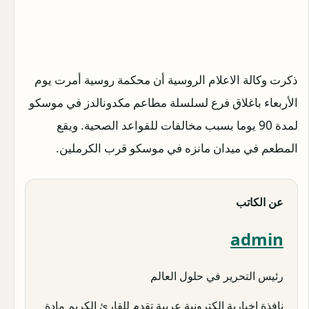
ذكرت وكالة الاعلام الروسية أن محكمة روسية أمرت يوم
الأربعاء باغلاق فرع لسلسلة مطاعم مكدونالدز في موسكو
لمدة 90 يوما بسبب مخالفات للقواعد الصحية.
ويقع
المطعم في ميدان مانزه في موسكو قرب الكرملين.
عن الكاتب
admin
رئيس التحرير في حلول العالم
نافذة إخبارية الكترونية عربية تقدم للقارئ الكريم مادة