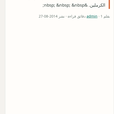
الكرملين. &nbsp; &nbsp; &nbsp;
بقلم
· 1 دقائق قراءة · نشر 2014-08-27
admin