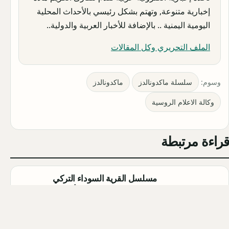
إخبارية متنوعة, وتهتم بشكل رئيسي بالأحداث المحلية
اليومية اليمنية .. بالإضافة للأخبار العربية والدولية..
الملف التحريري وكل المقالات
وسوم:
سلسلة ماكدونالدز
ماكدونالدز
وكالة الاعلام الروسية
قراءة مرتبطة
مسلسل القرية السوداء التركي
(Karakuyu): القصة، الأبطال، وموعد
العرض
Qahtan ·
2026-08-02