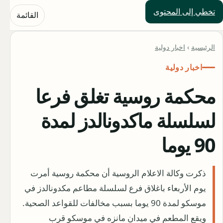
تخطي إلى المحتوى
حلول العالم
القائمة
الرئيسية
›
اخبار دولية
اخبار دولية
محكمة روسية تغلق فرعا
لسلسلة ماكدونالدز لمدة
90 يوما
ذكرت وكالة الاعلام الروسية أن محكمة روسية أمرت
يوم الأربعاء باغلاق فرع لسلسلة مطاعم مكدونالدز في
موسكو لمدة 90 يوما بسبب مخالفات للقواعد الصحية.
ويقع المطعم في ميدان مانزه في موسكو قرب