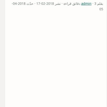
بقلم
admin
· 3 دقائق قراءة · نشر 2018-02-17 · حدّث 2018-04-
05