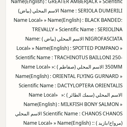
Name(English) : GREATER AMBERJACK » Scientific
Name : SERIOLA DUMERILI الاسم المحلي (بياض)
:Name Local» » Name(English) : BLACK BANDED
TREVALLY » Scientific Name : SERIOLINA
NIGROFASCIATA الاسم المحلي (بياض ) :Name
Local» » Name(English) : SPOTTED POMPANO »
Scientific Name : TRACHINOTUS BAILLONI 250-
350MM الاسم المحلي (صفاطم ) :Name Local» »
Name(English) : ORIENTAL FLYING GURNARD »
Scientific Name : DACTYLOPTERA ORIENTALIS
الاسم المحلي (سمك الطائر ) :Name Local» »
Name(English) : MILKFISH BONY SALMON »
Scientific Name : CHANOS CHANOS الاسم المحلي
(مرواح/بازيد ) :Name Local» » Name(English) :