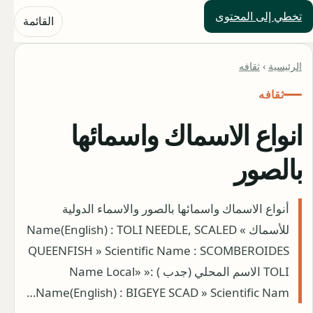
تخطي إلى المحتوى
حلول العالم
القائمة
الرئيسية
›
ثقافه
ثقافه
انواع الاسماك واسمائها
بالصور
أنواع الاسماك واسمائها بالصور والاسماء الدولية
للأسماك » Name(English) : TOLI NEEDLE, SCALED
QUEENFISH » Scientific Name : SCOMBEROIDES
TOLI الاسم المحلي (جدب ) :Name Local» »
Name(English) : BIGEYE SCAD » Scientific Nam…