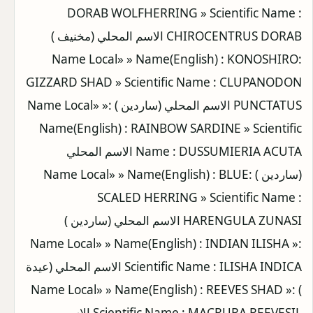
DORAB WOLFHERRING » Scientific Name :
CHIROCENTRUS DORAB الاسم المحلي (مخنيف )
:Name Local» » Name(English) : KONOSHIRO
GIZZARD SHAD » Scientific Name : CLUPANODON
PUNCTATUS الاسم المحلي (ساردين ) :Name Local» »
Name(English) : RAINBOW SARDINE » Scientific
Name : DUSSUMIERIA ACUTA الاسم المحلي
(ساردين ) :Name Local» » Name(English) : BLUE
SCALED HERRING » Scientific Name :
HARENGULA ZUNASI الاسم المحلي (ساردين )
:Name Local» » Name(English) : INDIAN ILISHA »
Scientific Name : ILISHA INDICA الاسم المحلي (عيدة
) :Name Local» » Name(English) : REEVES SHAD »
Scientific Name : MACRURA REEVESIL الاسم