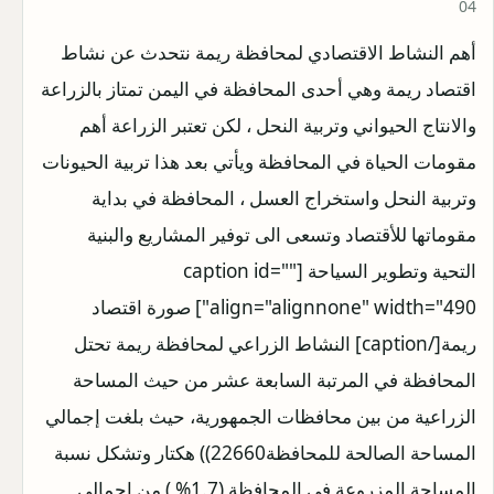
04
أهم النشاط الاقتصادي لمحافظة ريمة نتحدث عن نشاط
اقتصاد ريمة وهي أحدى المحافظة في اليمن تمتاز بالزراعة
والانتاج الحيواني وتربية النحل ، لكن تعتبر الزراعة أهم
مقومات الحياة في المحافظة ويأتي بعد هذا تربية الحيونات
وتربية النحل واستخراج العسل ، المحافظة في بداية
مقوماتها للأقتصاد وتسعى الى توفير المشاريع والبنية
التحية وتطوير السياحة [caption id=""
align="alignnone" width="490"]
صورة اقتصاد
ريمة[/caption] النشاط الزراعي لمحافظة ريمة تحتل
المحافظة في المرتبة السابعة عشر من حيث المساحة
الزراعية من بين محافظات الجمهورية، حيث بلغت إجمالي
المساحة الصالحة للمحافظة22660)) هكتار وتشكل نسبة
المساحة المزروعة في المحافظة (1.7% ) من إجمالي