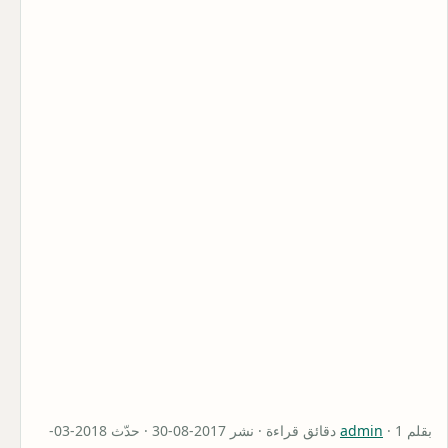
بقلم
admin
· 1 دقائق قراءة · نشر 2017-08-30 · حدّث 2018-03-