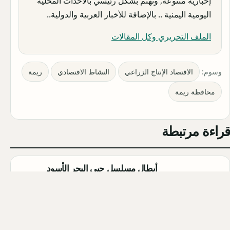
إخبارية متنوعة, وتهتم بشكل رئيسي بالأحداث المحلية
اليومية اليمنية .. بالإضافة للأخبار العربية والدولية..
الملف التحريري وكل المقالات
وسوم:
الاقتصاد الإنتاج الزراعي
النشاط الاقتصادي
ريمة
محافظة ريمة
قراءة مرتبطة
أبطال مسلسل حبي البحر الأسود
(Sevdam Karadeniz): تفاصيل كاملة
Qahtan ·
2026-08-08