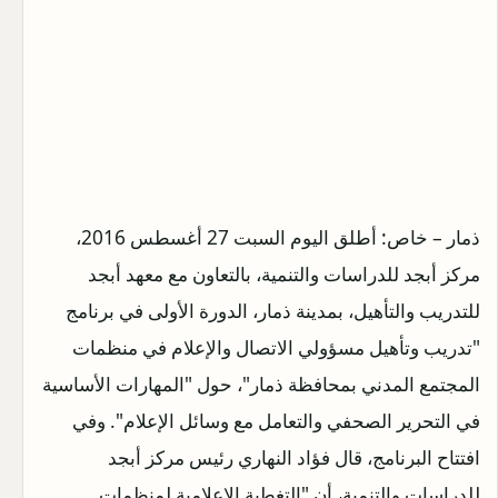
ذمار – خاص: أطلق اليوم السبت 27 أغسطس 2016،
مركز أبجد للدراسات والتنمية، بالتعاون مع معهد أبجد
للتدريب والتأهيل، بمدينة ذمار، الدورة الأولى في برنامج
"تدريب وتأهيل مسؤولي الاتصال والإعلام في منظمات
المجتمع المدني بمحافظة ذمار"، حول "المهارات الأساسية
في التحرير الصحفي والتعامل مع وسائل الإعلام". وفي
افتتاح البرنامج، قال فؤاد النهاري رئيس مركز أبجد
للدراسات والتنمية، أن "التغطية الإعلامية لمنظمات