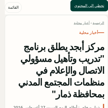
تخطي إلى المحتوى
حلول العالم
القائمة
الرئيسية
›
أخبار محلية
أخبار محلية
مركز أبجد يطلق برنامج
"تدريب وتأهيل مسؤولي
الاتصال والإعلام في
منظمات المجتمع المدني
بمحافظة ذمار"
ذمار – خاص: أطلق اليوم السبت 27 أغسطس 2016،