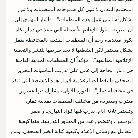
المجتمع المدني لا تلبي كل طموحات المنظمات ولا تبرز
بشكل أساسي عمل هذه المنظمات". وأشار النهاري إلى
أن "طريقه تناول الإعلام للأنشطة التي تنفذ في ذمار تكاد
تكون منعدمة، رغم أن المنظمات المدنية بالمحافظة تعمل
بشكل مستمر لكن انشطتها لا تجد طريقها للنشر والتغطية
الإعلامية المناسبة". مؤكداً ان المنظمات المدنية العاملة
في ذمار "بحاجة إلى عمل على تدريب أساسيات التحرير
الصحفي والتغطيات الإعلامية لإبراز هذه الانشطة التي تنفذ
في محافظة ذمار". الدورة الأولى، يشارك فيها عشرين
متدرب ومتدربة، من مختلف المنظمات بمدينة ذمار،
وتستمر ثلاثة ايام، يدرب فيها فؤاد النهاري، و صقر
أبوحسن، وتتضمن عدد من المحاور التدريبية، منها كيفية
التعامل مع وسائل الإعلام وكيفية كتابة الخبر الصحفي. ومن