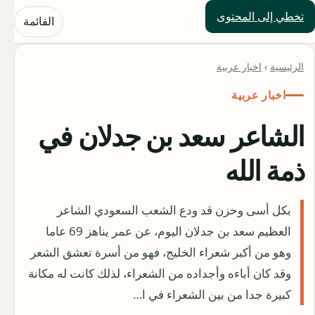
تخطي إلى المحتوى
حلول العالم
القائمة
الرئيسية
›
اخبار عربية
اخبار عربية
الشاعر سعد بن جدلان في
ذمة الله
بكل أسى وحزن قد ودع الشعب السعودي الشاعر
العظيم سعد بن جدلان اليوم، عن عمر يناهز 69 عاما
وهو من أكبر شعراء الخليج، فهو من أسرة تعشق الشعر
وقد كان أباءه وأجداده من الشعراء، لذلك كانت له مكانة
كبيرة جدا من بين الشعراء في ا…