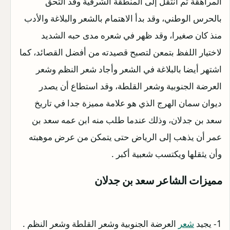
المراهقة ثم انتقل إلى المنطقة الشرقية وقد التحق
بالحرس الوطني، وقد بدأ الاهتمام بالشعر والبلاغة والأدب
منذ كان صغيرا، وقد ظهر في شعره مدى حبه الشديد
لاختيار اللفظ بتمعن لتصبح قصيدته من أفضل القصائد، كما
اشتهر أيضا بالبلاغة في الشعر وأجاد شعر النظم وشعر
العرضة الجنوبية وشعر القلطة، وقد استطاع أن يصدر
ديوان سمان الهرج الذي هو علامة مميزة جدا في تاريخ
سعد بن جدلان، وذلك عندما طلب منه ابن عمه سعد بن
عمر أن يذهب إلى الرياض حتى يتمكن من عرض موهبته
وأن يثقلها ويكتسب شعبية أكبر .
مميزات الشاعر سعد بن جدلان
1- يجيد
شعر
العرضة الجنوبية وشعر القلطة وشعر النظم .