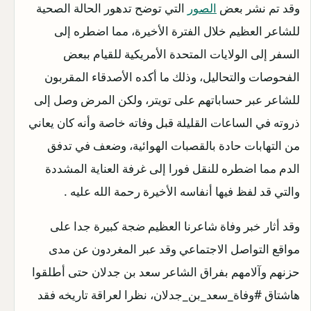
وقد تم نشر بعض
الصور
التي توضح تدهور الحالة الصحية
للشاعر العظيم خلال الفترة الأخيرة، مما اضطره إلى
السفر إلى الولايات المتحدة الأمريكية للقيام ببعض
الفحوصات والتحاليل، وذلك ما أكده الأصدقاء المقربون
للشاعر عبر حساباتهم على تويتر، ولكن المرض وصل إلى
ذروته في الساعات القليلة قبل وفاته خاصة وأنه كان يعاني
من التهابات حادة بالقصبات الهوائية، وضعف في تدفق
الدم مما اضطره للنقل فورا إلى غرفة العناية المشددة
والتي قد لفظ فيها أنفاسه الأخيرة رحمة الله عليه .
وقد أثار خبر وفاة شاعرنا العظيم ضجة كبيرة جدا على
مواقع التواصل الاجتماعي وقد عبر المغردون عن مدى
حزنهم وآلامهم بفراق الشاعر سعد بن جدلان حتى أطلقوا
هاشتاق #وفاة_سعد_بن_جدلان، نظرا لعراقة تاريخه فقد