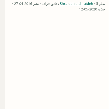
بقلم
Shraideh alshraideh
· 5 دقائق قراءة · نشر 2016-04-27 ·
حدّث 2020-05-12