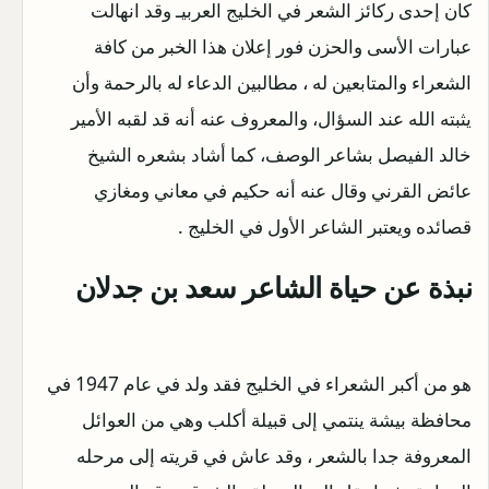
كان إحدى ركائز الشعر في الخليج العربيـ وقد انهالت
عبارات الأسى والحزن فور إعلان هذا الخبر من كافة
الشعراء والمتابعين له ، مطالبين الدعاء له بالرحمة وأن
يثبته الله عند السؤال، والمعروف عنه أنه قد لقبه الأمير
خالد الفيصل بشاعر الوصف، كما أشاد بشعره الشيخ
عائض القرني وقال عنه أنه حكيم في معاني ومغازي
قصائده ويعتبر الشاعر الأول في الخليج .
نبذة عن حياة الشاعر سعد بن جدلان
هو من أكبر الشعراء في الخليج فقد ولد في عام 1947 في
محافظة بيشة ينتمي إلى قبيلة أكلب وهي من العوائل
المعروفة جدا بالشعر ، وقد عاش في قريته إلى مرحله