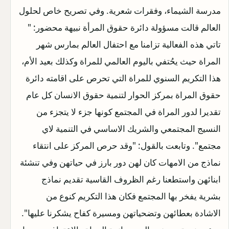
مدرسة الشيماء، وفقرات شعرية. وفي تصريح خاص لحلول
العالم قالت مسؤولة دائرة حقوق المرأة نبيهة محضور: "
تاتي هذه الفعالية تزامنا مع احتفال العالم بمارس شهر
المراة حيث يحُتفي باليوم العالمي للمراة وكذلك بعيد الأم،
هذا التكريم السنوي للمراة التي تحرص على اقامته دائرة
حقوق المراة بمركز الحوار لتنمية حقوق الانسان كل عام
تقديرا لدور المراة في المجتمع كونها جزء لا يتجزء من
النسيج المجتمعي والشريك الاساسي في التنمية لاي
مجتمع". وتابعت بالقول: "وقد حرص المركز على انتقاء
نماذج من الامهات كان لهن دور بارز في حياتهن وفي تنشئة
ابنائهن واستطعنا رغم الظروف القاسية تقديم نماذج
بشرية يفخر بها المجتمع فكان هذا التكريم كنوع من
الاشادة بعطائهن وتضحياتهن ومسيرة كفاح يشكرنا عليها".