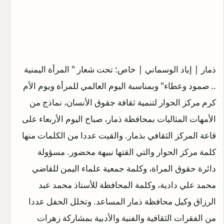
ذمار | إياد الوسماني | خاص: تحت شعار " المرأة اليمنية
.. صمود وعطاء" وبمناسبة اليوم العالمي للمرأة ويوم الأم
كرم مركز الحوار لتنمية ثقافة جقوق الأنسان، نماذج من
الأمهات المثاليات بمحافظة ذمار، صباح اليوم الأربعاء على
قاعة المركز الثقافي بذمار.
والقيت عددا من الكلمات منها
كلمة مركز الحوار والتي القتها نبيهة محضور. مسؤولة
دائرة حقوق المراة، وكلمة جمعية علماء اليمن للقاضي
محمد علي دادية، وكلمة المحافظة للأستاذ محمد عبد
الرزاق وكيل محافظة ذمار المساعد. وتخلل الحفل عددا
من الفقرات الثقافية والفنية والأدبية بمشاركة زهرات