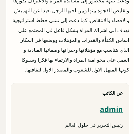
ودعت نبيهة محضور إلى مساندة المراة والاعتراف بدورها
وتقليص الفجوة بينها وبين اخيها الرجل بعيدا عن التهميش
والاقصاء والانتقاص. كما دعت إلى تبتني خطط استراتيجية
تهدف الى اشراك المراة بشكل فاعل في المجتمع على
اساس الكفأة والقدرات والمؤهلات ووضعها في المكان
الذي يتناسب مع مؤهلاتها وخبراتها وصفاتها القيادية و
العمل على محو امية المراة والارتقاء بها فكرا وسلوكا
كونها المنهل الاول للشعوب والمصدر الاول لثقافتها.
عن الكاتب
admin
رئيس التحرير في حلول العالم