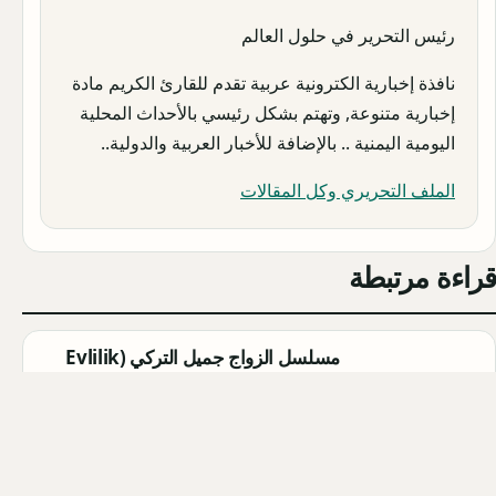
رئيس التحرير في حلول العالم
نافذة إخبارية الكترونية عربية تقدم للقارئ الكريم مادة
إخبارية متنوعة, وتهتم بشكل رئيسي بالأحداث المحلية
اليومية اليمنية .. بالإضافة للأخبار العربية والدولية..
الملف التحريري وكل المقالات
قراءة مرتبطة
مسلسل الزواج جميل التركي (Evlilik
Güzeldir) 2026: القصة الكاملة،
الأبطال، موعد العرض
Qahtan ·
2026-08-07