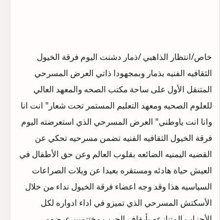
خاص/انتظار الذاهبي /ذمار دشنت اليوم فرقة الخيول
الثقافيه الفنيه بذمار وبمجهودا ذاتي العرض المسرحي
المتنقل الأول على ساحة مكتب الصحه والمعهد العالي
للعلوم الصحيه ومعهد التعليم المستمر تحت شعار" انت انا
وانا انت ياوطني" العرض المسرحي الذي استعرضته اليوم
فرقة الخيول الثقافيه الفنيه تضمن مسرحيه تحكي عن
القضيه اليمنيه الضائعه بقلوب العالم وعن حق الأطفال في
العيش حياة هادئه ومستقره بعيدا عن ويلات الصراعات
السياسيه هذا وقد وجه اعضاء فرقة الخيول نداء من خلال
الأسكتش المسرحي الذي تميزو في اداء ادواره لكل
الأحزاب المتنازعه بأيقاف الحرب مختتمين عرضهم