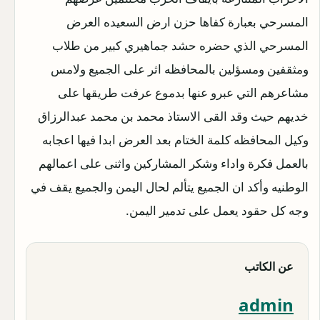
المسرحي بعبارة كفاها حزن ارض السعيده العرض
المسرحي الذي حضره حشد جماهيري كبير من طلاب
ومثقفين ومسؤلين بالمحافظه اثر على الجميع ولامس
مشاعرهم التي عبرو عنها بدموع عرفت طريقها على
خديهم حيث وقد القى الاستاذ محمد بن محمد عبدالرزاق
وكيل المحافظه كلمة الختام بعد العرض ابدا فيها اعجابه
بالعمل فكرة واداء وشكر المشاركين واثنى على اعمالهم
الوطنيه وأكد ان الجميع يتألم لحال اليمن والجميع يقف في
وجه كل حقود يعمل على تدمير اليمن.
عن الكاتب
admin