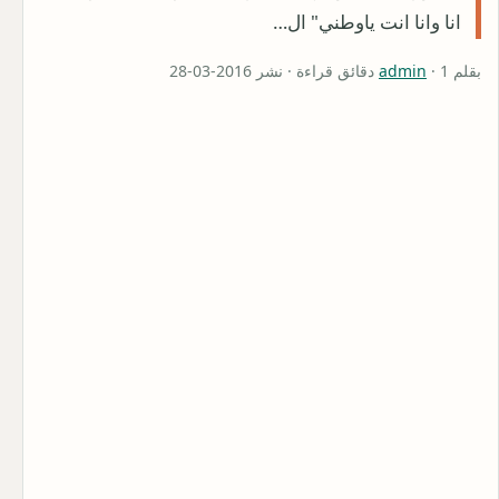
انا وانا انت ياوطني" ال…
بقلم
· 1 دقائق قراءة · نشر 2016-03-28
admin