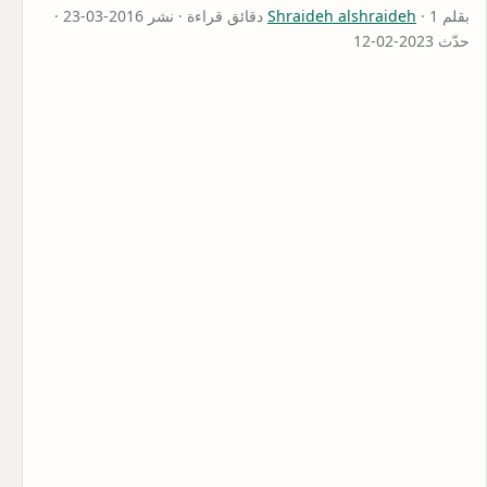
بقلم
Shraideh alshraideh
· 1 دقائق قراءة · نشر 2016-03-23 ·
حدّث 2023-02-12