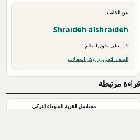
عن الكاتب
Shraideh alshraideh
كاتب في حلول العالم
الملف التحريري وكل المقالات
قراءة مرتبطة
مسلسل القرية السوداء التركي
(Karakuyu): القصة، الأبطال، وموعد
العرض
Qahtan ·
2026-08-02