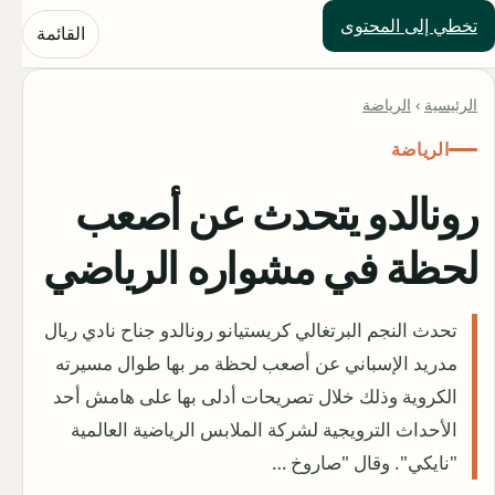
تخطي إلى المحتوى
حلول العالم
القائمة
الرئيسية
›
الرياضة
الرياضة
رونالدو يتحدث عن أصعب
لحظة في مشواره الرياضي
تحدث النجم البرتغالي كريستيانو رونالدو جناح نادي ريال
مدريد الإسباني عن أصعب لحظة مر بها طوال مسيرته
الكروية وذلك خلال تصريحات أدلى بها على هامش أحد
الأحداث الترويجية لشركة الملابس الرياضية العالمية
"نايكي". وقال "صاروخ …