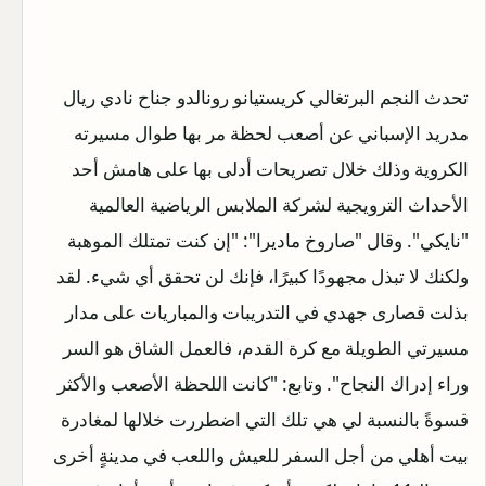
تحدث النجم البرتغالي كريستيانو رونالدو جناح نادي ريال
مدريد الإسباني عن أصعب لحظة مر بها طوال مسيرته
الكروية وذلك خلال تصريحات أدلى بها على هامش أحد
الأحداث الترويجية لشركة الملابس الرياضية العالمية
"نايكي". وقال "صاروخ ماديرا": "إن كنت تمتلك الموهبة
ولكنك لا تبذل مجهودًا كبيرًا، فإنك لن تحقق أي شيء. لقد
بذلت قصارى جهدي في التدريبات والمباريات على مدار
مسيرتي الطويلة مع كرة القدم، فالعمل الشاق هو السر
وراء إدراك النجاح".
وتابع: "كانت اللحظة الأصعب والأكثر
قسوةً بالنسبة لي هي تلك التي اضطررت خلالها لمغادرة
بيت أهلي من أجل السفر للعيش واللعب في مدينةٍ أخرى