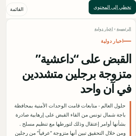
تخطي إلى المحتوى
حلول العالم
القائمة
الرئيسية
›
اخبار دولية
اخبار دولية
القبض على “داعشية”
متزوجة برجلين متشددين
في آن واحد
حلول العالم - متابعات قامت الوحدات الأمنية بمحافظة
باجة شمال تونس من القاء القبض على إرهابية صادرة
بشأنها أوامر إعتقال وذلك لتورطها مع تنظيم مسلح .
ومن خلال التحقيق تبين أنها متزوجة “عرفياً” من رجلين