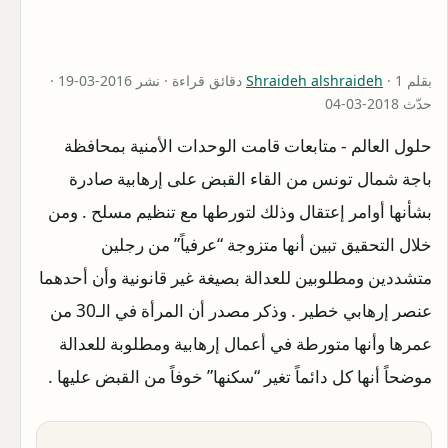
بقلم
Shraideh alshraideh
· 1 دقائق قراءة · نشر 2016-03-19 ·
حدّث 2018-03-04
حلول العالم - متابعات قامت الوحدات الأمنية بمحافظة
باجة شمال تونس من القاء القبض على إرهابية صادرة
بشأنها أوامر إعتقال وذلك لتورطها مع تنظيم مسلح . ومن
خلال التحقيق تبين أنها متزوجة “عرفياً” من رجلين
متشددين ومطلوبين للعدالة بصيغة غير قانونية وأن أحدهما
عنصر إرهابي خطير . وذكر مصدر أن المرأة في الـ30 من
عمرها وأنها متورطة في أعمال إرهابية ومطلوبة للعدالة
موضحاً أنها كل دائماً تغير “سكنها” خوفاً من القبض عليها .