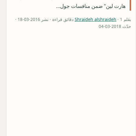
هارت لين" ضمن منافسات جول…
بقلم
Shraideh alshraideh
· 1 دقائق قراءة · نشر 2016-03-18 ·
حدّث 2018-03-04