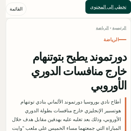
تخطي إلى المحتوى
حلول العالم
القائمة
الرئيسية
›
الرياضة
الرياضة
دورتموند يطيح بتوتنهام
خارج منافسات الدوري
الأوروبي
أطاح نادي بوروسيا دورتموند الألماني بنادي توتنهام
هوتسبير الإنجليزي خارج منافسات بطولة الدوري
الأوروبي، وذلك بعد تغلبه عليه بهدفين مقابل هدف خلال
المباراة التي جمعتهما مساء الخميس على ملعب "وايت