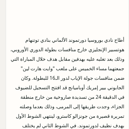
أطاح نادي بوروسيا دورتموند الألماني بنادي توتنهام
هوتسبير الإنجليزي خارج منافسات بطولة الدوري الأوروبي،
وذلك بعد تغلبه عليه بهدفين مقابل هدف خلال المباراة التي
جمعتهما مساء الخميس على ملعب "وايت هارت لين"
ضمن منافسات جولة الإياب لدور الـ16 للبطولة.
وكان
الجابوني بيير إمريك أوباميانج قد افتتح التسجيل للضيوف
في الدقيقة 24 من تسديدة صاروخية من خارج منطقة
الجزاء، وجدت طريقها إلى المرمى، وذلك بعدما وصلته
تمريرة قصيرة من جونزالو كاسترو، لينتهي الشوط الأول
بهدف نظيف لدورتموند. في الشوط الثاني لم يختلف