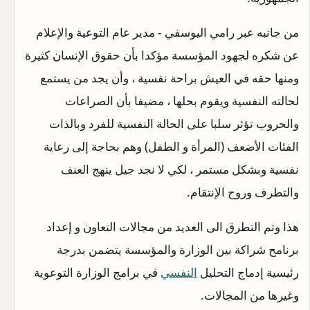
من جانبه عبر رامي اليوسفي - مدير عام التوعية والإعلام
عن شكره لجهود المؤسسة مؤكدا بأن حقوق الإنسان كثيرة
ومنها حقه في العيش براحة نفسية ، وأن يجد من يستمع
لحالته النفسية ويقوم بحلها ، مضيفا بأن الصراعات
والحروب تؤثر سلبا على الحالة النفسية للفرد وبالذات
الفئات الأضعف (المرأة و الطفل) وهم بحاجة إلى رعاية
نفسية وبشكل مستمر ، لكي لا نجد جيل ينهج العنف
والتطرف وروح الإنتقام.
هذا وتم التطرق الى العديد من مجالات التعاون و إعداد
برنامح شراكة بين الوزارة والمؤسسة يتضمن بدرجة
رئيسية إدماج التحليل
النفسي
في برامج الوزارة التوعوية
وغيرها من المجالات.