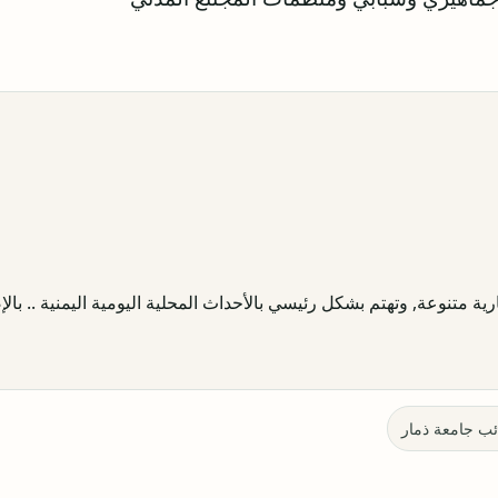
ية متنوعة, وتهتم بشكل رئيسي بالأحداث المحلية اليومية اليمنية .. بالإض
ئب جامعة ذمار