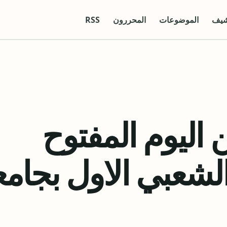
شيف
الموضوعات
المحررون
RSS
اليوم المفتوح
الشعبي الاول بجامع