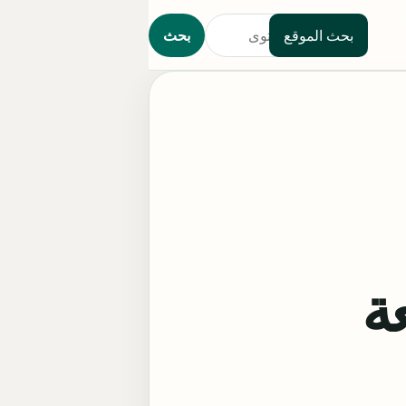
بحث الموقع
بحث
ة