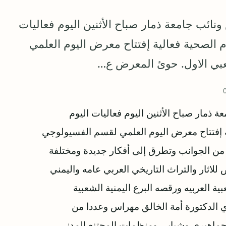
نائب جامعة ذمار صباح الأثنين اليوم فعاليات
م الصحية فعالية إفتتاح معرض اليوم العلمي
عبي الاول. حوئ المعرض ع…
ذمار صباح الأثنين اليوم فعاليات اليوم
ة إفتتاح معرض اليوم العلمي لقسم الفسيولوجي
ن الجوانب وتطرق إلى أفكار جديدة ومختلفة
اثار والتراث التاريخي العربي عامه واليمني
لعربيه ورقصه البرع اليمنية الشعبية
 الدكتورة أمة الخالق مهراس وعددا من
ر جماهيري وشبابي ومنظمات المجتنع المدني