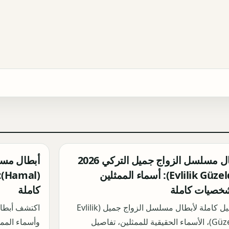
أبطال مسلسل الزواج جميل التركي 2026
(Evlilik Güzeldir): أسماء الممثلين
(l
خصيات كاملة
كاملة
تفاصيل كاملة لأبطال مسلسل الزواج جميل (Evlilik
Güzeldir)، الأسماء الحقيقية للممثلين، تفاصيل
وأسماء المم