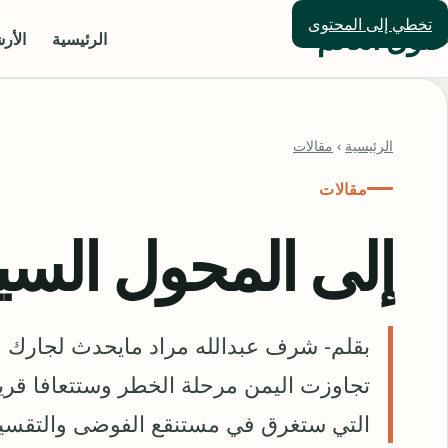
تخطي إلى المحتوى
حلول العالم
الرئيسية
الأر
الرئيسية
›
مقالات
مقالات
إلى المحول الس
بقلم- شرف عبدالله مراد مايحدث لجارك قر
تجاوزت اليمن مرحلة الخطر وستتعافا قري
التي ستغرق في مستنقع الفوضى والتقسيم و