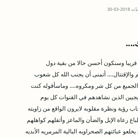
...
 قريبا وسنكون أحسن حالا من بقية دول
الإقتتال.... أتمنى أن يجنب الله كل شعوب
 الجميع من كل شر ومكروه.... وماسأقوله كنت
ليجيين الذين نشاهدهم في القنوات كل يوم
 رؤية ونظرة مقلوبه لايرون الواقع من زاويته
اع رعاة الإبل والضأن والماعز وأثقلهم كواهلهم
لعو عبائتهم الصحراويه البالية المرمريه الأبديه