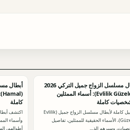
أبطال مسلسل الزواج جميل التركي 2026
(Evlilik Güzeldir): أسماء الممثلين
(l
خصيات كاملة
كاملة
تفاصيل كاملة لأبطال مسلسل الزواج جميل (Evlilik
Güzeldir)، الأسماء الحقيقية للممثلين، تفاصيل
وأسماء المم
صيات، وسيرهم الذ…
أطوالهم، السي