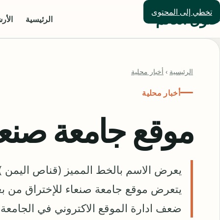
تخطي إلى المحتوى
حلول العالم
الرئيسية
الأر
الرئيسية
›
أخبار محلية
أخبار محلية
موقع جامعة صنعا
يعرض الاسم بالخط المميز (قناص اليمن )
يتعرض موقع جامعة صنعاء للإختراق من بعض
ضعف ادارة الموقع الاكتروني في الجامعة