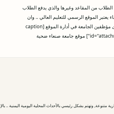
لطلاب من المقاعد وغيرها والذي يدفع الطلاب
 يعتبر الموقع الرسمي للتعليم العالي .. وان
سبب التهكير يأتي هذا من ضعف الإحكام الأمني لدى مؤظفين الجامعة في أدارة الموقع [caption
id="attach
موقع جامعة صنعاء ضحية
ية متنوعة, وتهتم بشكل رئيسي بالأحداث المحلية اليومية اليمنية .. بالإض