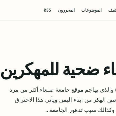
شيف
الموضوعات
المحررون
RSS
ء ضحية للمهكرين
 والذي يهاجم موقع جامعة صنعاء أكثر من مرة
 الهكر من ابناء اليمن ويأتي هذا الاختراق
 وكذالك سبب تدهور الجامعة…