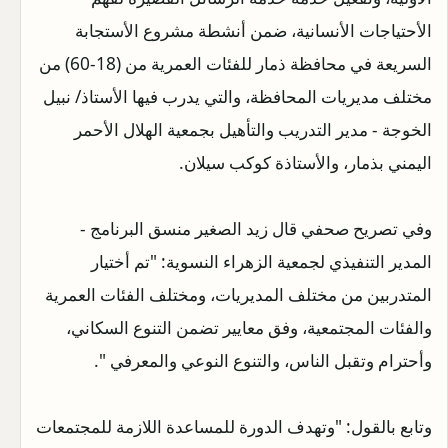
الأحتياجات الأنسانية، ضمن أنشطة مشروع الأستجابة
السريعة في محافظة ذمار للفئات العمرية من (18-60) من
مختلف مديريات المحافظة، والتي يدرب فيها الأستاذ/ نبيل
الخوجة - مدير التدريب والتأهيل بجمعية الهلال الأحمر
اليمني بذمار، والأستاذة كوكب سيلان.
وفي تصريح صحفي قال زيد الصغير منسق البرنامج -
المدير التنفيذي لجمعية الزهراء النسوية: "تم أختيار
المتدربين من مختلف المديريات، ومختلف الفئات العمرية
والفئات المجتمعية، وفق معايير تضمن التنوع السكاني،
وأحترام وتقبل الناس، والتنوع النوعي والمعرفي ".
وتابع بالقول: "وتهدف الدورة للمساعدة اللازمة للمجتمعات