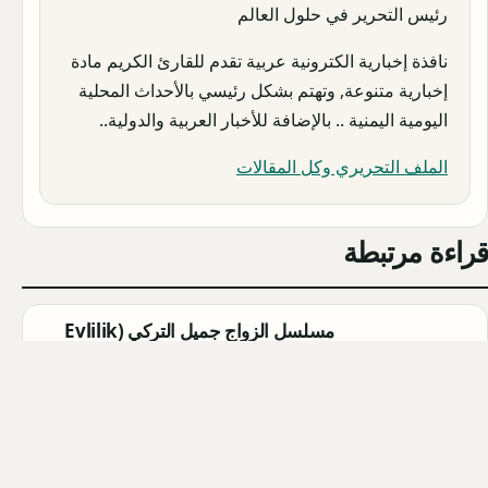
رئيس التحرير في حلول العالم
نافذة إخبارية الكترونية عربية تقدم للقارئ الكريم مادة
إخبارية متنوعة, وتهتم بشكل رئيسي بالأحداث المحلية
اليومية اليمنية .. بالإضافة للأخبار العربية والدولية..
الملف التحريري وكل المقالات
قراءة مرتبطة
مسلسل الزواج جميل التركي (Evlilik
Güzeldir) 2026: القصة الكاملة،
الأبطال، موعد العرض
Qahtan ·
2026-08-07
مسلسل القرية السوداء التركي