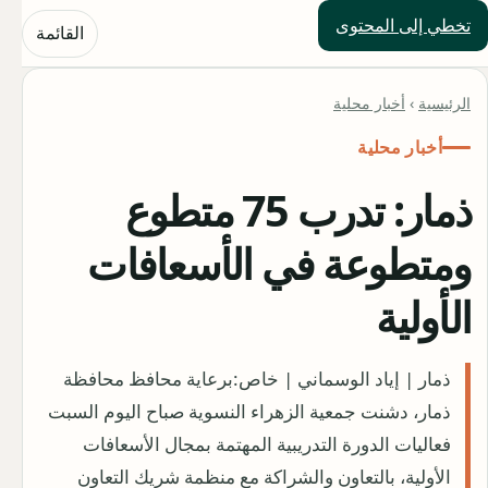
تخطي إلى المحتوى
حلول العالم
القائمة
الرئيسية
›
أخبار محلية
أخبار محلية
ذمار: تدرب 75 متطوع
ومتطوعة في الأسعافات
الأولية
ذمار | إياد الوسماني | خاص:برعاية محافظ محافظة
ذمار، دشنت جمعية الزهراء النسوية صباح اليوم السبت
فعاليات الدورة التدريبية المهتمة بمجال الأسعافات
الأولية، بالتعاون والشراكة مع منظمة شريك التعاون