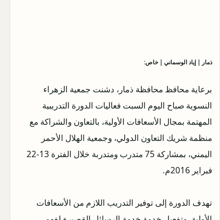
ذمار | إياد الوسماني | خاص:
برعاية محافظ محافظة ذمار، دشنت جمعية الزهراء
النسوية صباح اليوم السبت فعاليات الدورة التدريبية
المهتمة بمجال الأسعافات الأولية، بالتعاون والشراكة مع
منظمة شريك التعاون الدولي، وجمعية الهلال الأحمر
اليمني، بمشاركة 75 متدرب ومتدربة خلال الفترة 13-22
فبراير 2016م.
تهدف الدورة إلى توفير التدريب اللازم من الأسعافات
الأولية، وتفعيل خدمة خدمة الرسائل القصيرة لفهم