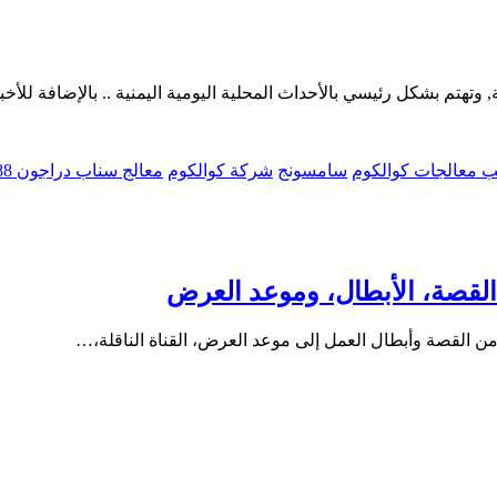
 وتهتم بشكل رئيسي بالأحداث المحلية اليومية اليمنية .. بالإضافة للأخبار
ب معالجات كوالكوم
سامسونج
شركة كوالكوم
معالج سناب دراجون 888