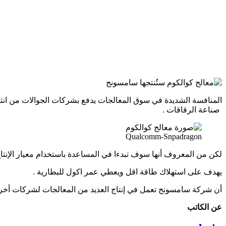
المنافسة الشديدة في سوق المعالجات يدفع بشركات الجوالات من انتاج تقنيات جديدة والذي 
صناعة الرقاقات .
Qualcomm-Snpadragon
لكن من المعروف أنها سوف تبدءا في المساعدة باستخدام معيار الإنتاج 14 نانومتر FET
يهدف على استهلاك طاقة اقل ويعطي عمر اكول للبطارية .
أن شركة سامسونج تعمل في إنتاج العديد من المعالجات لشركات أخرى وم
عن الكاتب