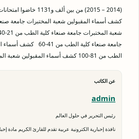
(2014 – 2015) من بين ألف و1131 خاضوا امتحانات القبول للمفاضلة بالنظام العام في 3 مواد.
جامعة صنعاء كلية الطب م
الطب من 81-100 كشف أسماء المقبولين شعبة المختبرات جامعة صنعاء كلية الطب من 100-120
عن الكاتب
admin
رئيس التحرير في حلول العالم
نافذة إخبارية الكترونية عربية تقدم للقارئ الكريم مادة إخبار