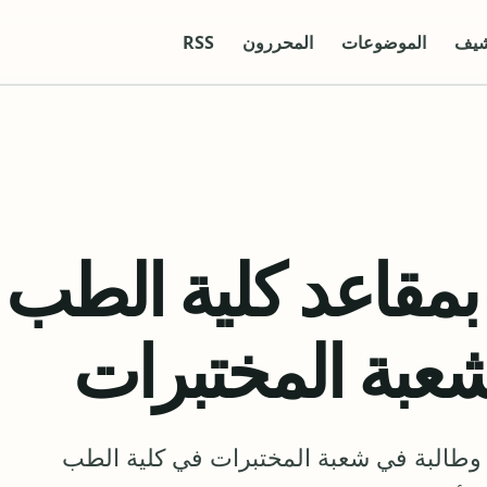
شيف
الموضوعات
المحررون
RSS
بمقاعد كلية الطب
شعبة المختبرات
ة صنعاء عن قبول 120 طالب وطالبة في شعبة المختبرات في كلية الطب