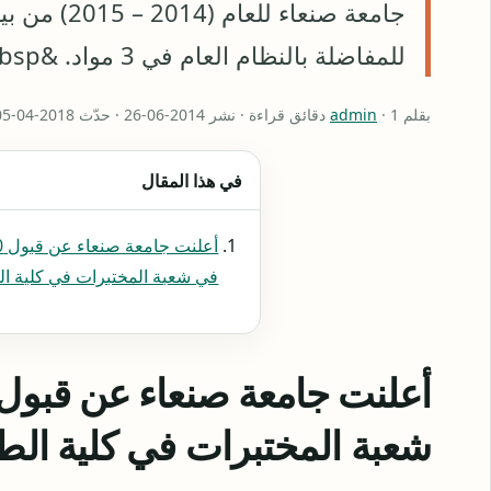
للمفاضلة بالنظام العام في 3 مواد. &nbsp; كشف أسماء المقبولين شعبة المختبرات …
بقلم
· 1 دقائق قراءة · نشر 2014-06-26 · حدّث 2018-04-05
admin
في هذا المقال
في شعبة المختبرات في كلية ا
شعبة المختبرات في كلية ال