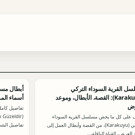
ل القرية السوداء التركي
(Karakuyu): القصة، الأبطال، وموعد
أسماء الم
رض
تفاصيل كامل
 على كل ما يخص مسلسل القرية السوداء
تفاصيل الش
التركي (Karakuyu)، من القصة وأبطال العمل إلى
العرض، القناة الناقلة،…