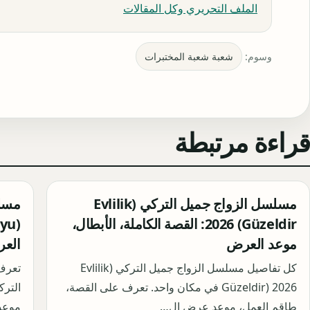
الملف التحريري وكل المقالات
وسوم:
شعبة شعبة المختبرات
قراءة مرتبطة
مسلسل الزواج جميل التركي (Evlilik
مسلس
Güzeldir) 2026: القصة الكاملة، الأبطال،
موعد العرض
الع
كل تفاصيل مسلسل الزواج جميل التركي (Evlilik
تعرف
Güzeldir) 2026 في مكان واحد. تعرف على القصة،
طاقم العمل، موعد عرض ال…
موعد 