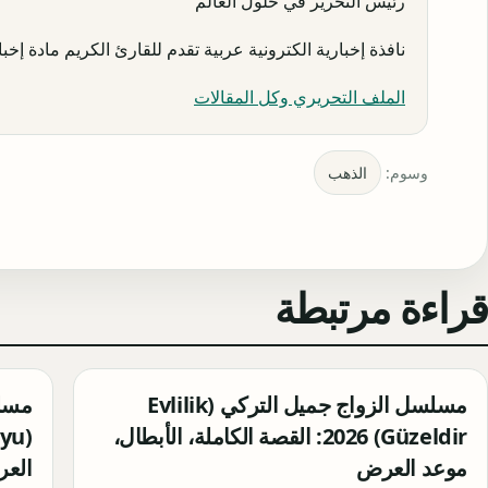
رئيس التحرير في حلول العالم
نافذة إخبارية الكترونية عربية تقدم للقارئ الكريم مادة إخبار
الملف التحريري وكل المقالات
وسوم:
الذهب
قراءة مرتبطة
مسلسل الزواج جميل التركي (Evlilik
مسلس
Güzeldir) 2026: القصة الكاملة، الأبطال،
موعد العرض
الع