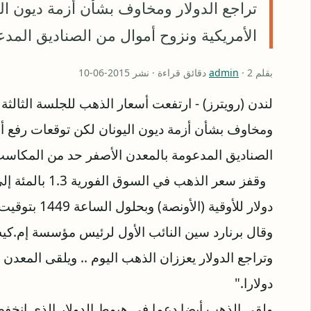
تراجع الدولار ومخاوف بشأن أزمة ديون الي
الأمريكية ونزوح أموال من الصناديق المد
بقلم
· 2 دقائق قراءة · نشر 2015-06-10
admin
لندن (رويترز) - ارتفعت أسعار الذهب للجلسة الثالثة 
ومخاوف بشأن أزمة ديون اليونان لكن توقعات رفع أسع
الصناديق المدعومة بالمعدن الأصفر حد من المكاسب
وقال برنارد سين النائب الأول لرئيس مؤسسة إم.كي
دولارا."