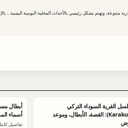
ية متنوعة, وتهتم بشكل رئيسي بالأحداث المحلية اليومية اليمنية .. بالإض
ل القرية السوداء التركي
(Karakuyu): القصة، الأبطال، وموعد
أسماء الم
رض
تفاصيل كامل