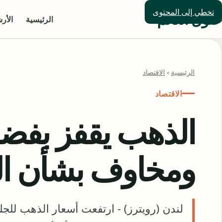
تخطي إلى المحتوى
حلول العالم
الرئيسية
الأر
الرئيسية
›
الاقتصاد
الاقتصاد
الذهب يقفز بفضل 
ومخاوف بشأن الي
لندن (رويترز) - ارتفعت أسعار الذهب للجلس