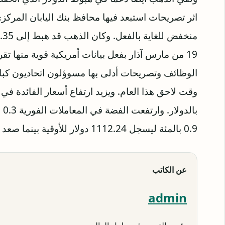
اثر تصريحات استبعد فيها محافظ بنك اليابان المركز
19 من مارس آذار بفعل بيانات أمريكية قوية منها ت
الوظائف وتصريحات أدلى بها مسوؤلون اتحاديون كبار 
وقت لاحق هذا العام. ويزيد ارتفاع أسعار الفائدة في
0.9 بالمئة ليسجل 1112.24 دولار للأوقية بينما صعد البلاديوم 0.1 بالمئة إلى 741 دولارا للأوقية.
عن الكاتب
admin