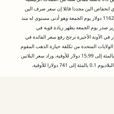
ي انخفاض الين مجددا قائلا إن سعر صرف الين
منخفض للغاية بالفعل. وكان الذهب قد هبط إلى 1162.35 دولار يوم الجمعة وهو أدنى مستوى له منذ
قرير صدر يوم الجمعة يظهر زيادة قوية في
في الآونة الأخيرة ترجح رفع سعر الفائدة في
 الولايات المتحدة من تكلفة حيازة الذهب المقوم
بالدولار. وارتفعت الفضة في المعاملات الفورية 0.3 بالمئة إلى 15.99 دولار للأوقية. وزاد سعر البلاتين