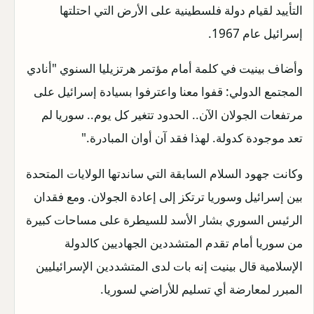
التأييد لقيام دولة فلسطينية على الأرض التي احتلتها
إسرائيل عام 1967.
وأضاف بينيت في كلمة أمام مؤتمر هرتزيليا السنوي "أنادي
المجتمع الدولي: قفوا معنا واعترفوا بسيادة إسرائيل على
مرتفعات الجولان الآن.. الحدود تتغير كل يوم.. سوريا لم
تعد موجودة كدولة. لهذا فقد آن أوان المبادرة."
وكانت جهود السلام السابقة التي ساندتها الولايات المتحدة
بين إسرائيل وسوريا ترتكز إلى إعادة الجولان. ومع فقدان
الرئيس السوري بشار الأسد للسيطرة على مساحات كبيرة
من سوريا أمام تقدم المتشددين الجهاديين كالدولة
الإسلامية قال بينيت إنه بات لدى المتشددين الإسرائيليين
المبرر لمعارضة أي تسليم للأراضي لسوريا.