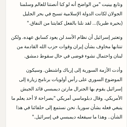
وتابع بينيت "من الواضح أنه لو كنا أنصتنا للعالم وسلمنا
الجولان لكانت الدولة الإسلامية تسبح في بحر الجليل
(بحيرة طبريا)... لقد نلنا بالفعل كفايتنا من النفاق."
وتعتبر إسرائيل أن نظام الأسد لن يعود كسابق عهده. ولكن
تنتابها مخاوف بشأن إيران وقوات حزب الله القادمة من
لبنان واحتمال نشوء فوضى في حال سقوط دمشق.
وأدت الأزمة السورية إلى إرباك واشنطن. وسيكون
الموضوع السوري على رأس أولويات برنامج زيارة إلى
إسرائيل يقوم بها الجنرال مارتن ديمبسي قائد الجيش
الأمريكي. وقال دبلوماسي أمريكي "بصراحة لا أحد يعلم ما
ينبغي فعله بشأن سوريا. نحن نستمع إلى حلفائنا في هذا
الشأن.. وهذا ما سيفعله ديمبسي في إسرائيل."