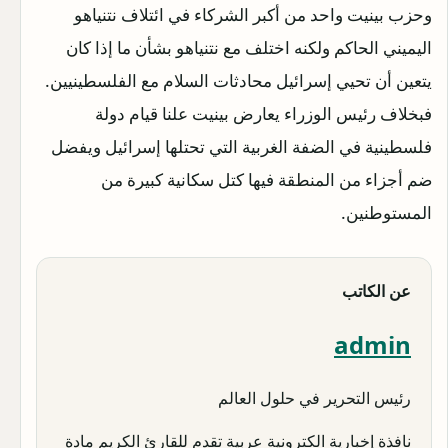
وحزب بينيت واحد من أكبر الشركاء في ائتلاف نتنياهو
اليميني الحاكم ولكنه اختلف مع نتنياهو بشأن ما إذا كان
يتعين أن تحيي إسرائيل محادثات السلام مع الفلسطينيين.
فبخلاف رئيس الوزراء يعارض بينيت علنا قيام دولة
فلسطينية في الضفة الغربية التي تحتلها إسرائيل ويفضل
ضم أجزاء من المنطقة فيها كتل سكانية كبيرة من
المستوطنين.
عن الكاتب
admin
رئيس التحرير في حلول العالم
نافذة إخبارية الكترونية عربية تقدم للقارئ الكريم مادة