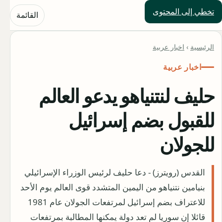
تخطي إلى المحتوى
حلول العالم
القائمة
الرئيسية
›
اخبار عربية
اخبار عربية
حليف لنتنياهو يدعو العالم
للقبول بضم إسرائيل
للجولان
القدس (رويترز) - دعا حليف لرئيس الوزراء الإسرائيلي
بنيامين نتنياهو من اليمين المتشدد قوى العالم يوم الأحد
للاعتراف بضم إسرائيل لمرتفعات الجولان عام 1981
قائلا إن سوريا لم تعد دولة يمكنها المطالبة بمرتفعات